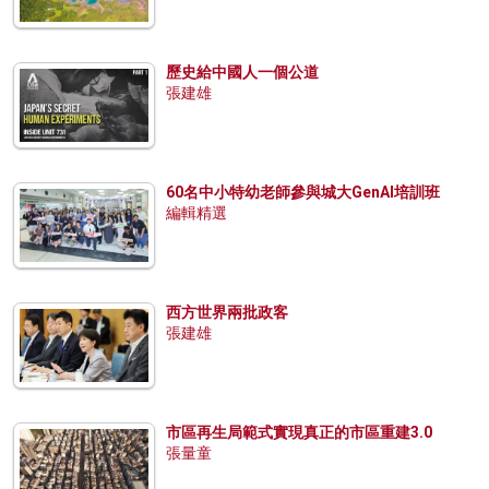
歷史給中國人一個公道
張建雄
60名中小特幼老師參與城大GenAI培訓班
編輯精選
西方世界兩批政客
張建雄
市區再生局範式實現真正的市區重建3.0
張量童