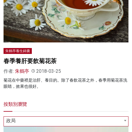
名家榜
灼見活動
關於我們
朱鶴亭養生錦囊
春季養肝要飲菊花茶
作者:
朱鶴亭
2018-03-25
菊花在中藥裡是治肝、養目的。除了春飲花茶之外，春季用菊花茶洗
眼睛，效果也很好。
按類別瀏覽
政局