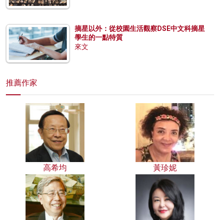
摘星以外：從校園生活觀察DSE中文科摘星
學生的一點特質
來文
推薦作家
高希均
黃珍妮