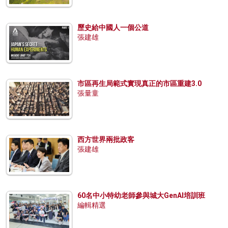
歷史給中國人一個公道
張建雄
市區再生局範式實現真正的市區重建3.0
張量童
西方世界兩批政客
張建雄
60名中小特幼老師參與城大GenAI培訓班
編輯精選