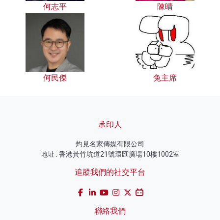
何志平
陳晴
何民傑
兔主席
承印人
灼見名家傳媒有限公司
地址 : 香港黃竹坑道21號環匯廣場10樓1002室
追蹤我們的社交平台
聯絡我們