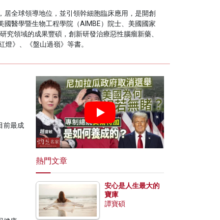
，居全球領導地位，並引領幹細胞臨床應用，是開創
國醫學暨生物工程學院（AIMBE）院士、美國國家
與研究領域的成果豐碩，創新研發治療惡性腦瘤新藥、
紅燈》、《盤山過嶺》等書。
目前最成
熱門文章
安心是人生最大的
寶庫
譚寶碩