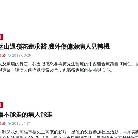
世
盤山過嶺花蓮求醫 腦外傷偏癱病人見轉機
欣榮
2019-03-28
人及家屬的肯定，我要很感恩參與黃先生醫療的中西醫合療跨團隊同仁，
與專業，讓病人的症狀獲得改善，也贏得家屬的信賴與安心。
世
傷不能走的病人能走
欣榮
2019-01-31
，我又收到高雄市楊先生寄來的影片，是他的父親參加社區活動，神采奕