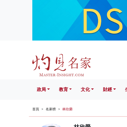
政局
教育
文化
財經
生活
政局
教育
文化
財經
首頁
名家榜
林欣榮