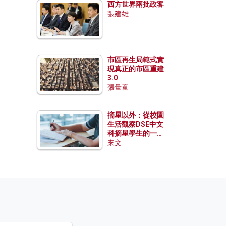
西方世界兩批政客
張建雄
市區再生局範式實
現真正的市區重建
3.0
張量童
摘星以外：從校園
生活觀察DSE中文
科摘星學生的一點
特質
來文