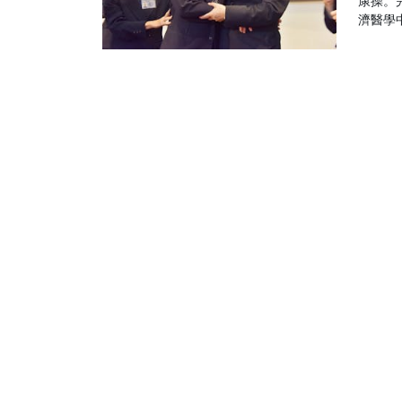
康操。
濟醫學