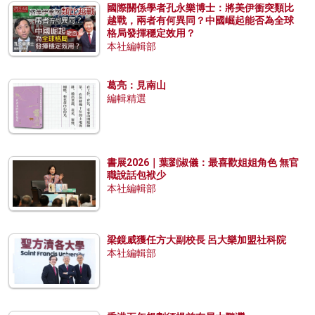
國際關係學者孔永樂博士：將美伊衝突類比
越戰，兩者有何異同？中國崛起能否為全球
格局發揮穩定效用？
本社編輯部
葛亮：見南山
編輯精選
書展2026｜葉劉淑儀：最喜歡姐姐角色 無官
職說話包袱少
本社編輯部
梁鏡威獲任方大副校長 呂大樂加盟社科院
本社編輯部