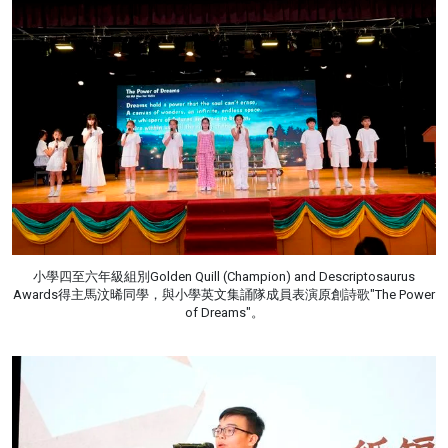
小學四至六年級組別Golden Quill (Champion) and Descriptosaurus
Awards得主馬汶晞同學，與小學英文集誦隊成員表演原創詩歌"The Power
of Dreams"。