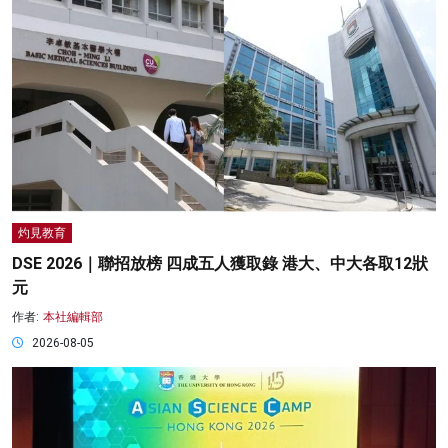
灼見教育
DSE 2026｜聯招放榜 四成五人獲取錄 港大、中大各取12狀
元
作者:
本社編輯部
2026-08-05