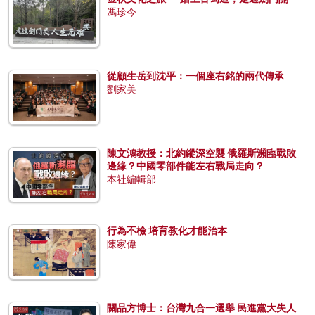
馮珍今
從顧生岳到沈平：一個座右銘的兩代傳承
劉家美
陳文鴻教授：北約縱深空襲 俄羅斯瀕臨戰敗
邊緣？中國零部件能左右戰局走向？
本社編輯部
行為不檢 培育教化才能治本
陳家偉
關品方博士：台灣九合一選舉 民進黨大失人