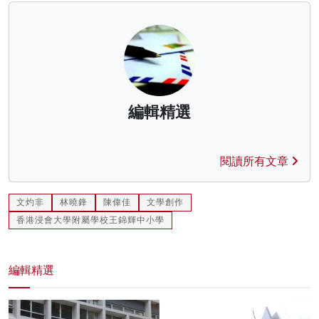
編輯精選
閱讀所有文章
文灼非
林曉鋒
陳偉佳
文學創作
香港浸會大學附屬學校王錦輝中小學
編輯精選