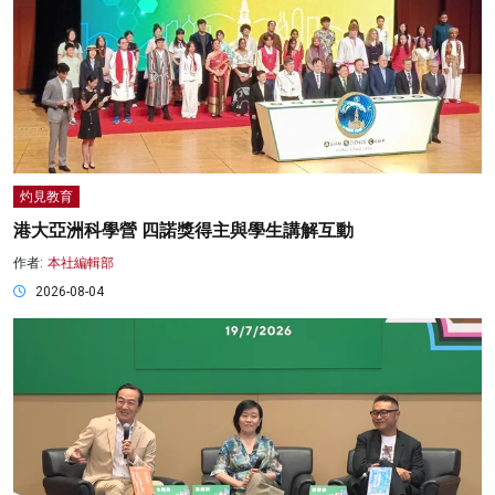
灼見教育
港大亞洲科學營 四諾獎得主與學生講解互動
作者:
本社編輯部
2026-08-04