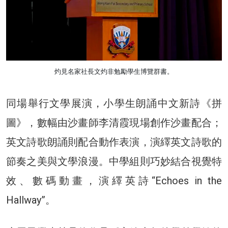
灼見名家社長文灼非勉勵學生博覽群書。
同場舉行文學展演，小學生朗誦中文新詩《拼
圖》，數幅由沙畫師李清霞現場創作沙畫配合；
英文詩歌朗誦則配合動作表演，演繹英文詩歌的
節奏之美與文學浪漫。中學組則巧妙結合視覺特
效、數碼動畫，演繹英詩“Echoes in the
Hallway”。