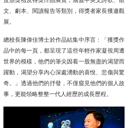
文、劇本、閱讀報告等類別，得獎者家長獲邀觀
展。
總校長陳偉佳博士於作品結集中序言：「獲獎作
品中的每一頁，都呈現了這些年輕作家凝視周遭
世界的模樣，他們的筆尖因着一股無盡的渴望而
躍動，渴望分享內心深處湧動的喜悅、悲傷與驚
奇。」透過他們的抒發，不僅窺見他們的個人故
事，更能領略整整一代人經歷的成長歷程。