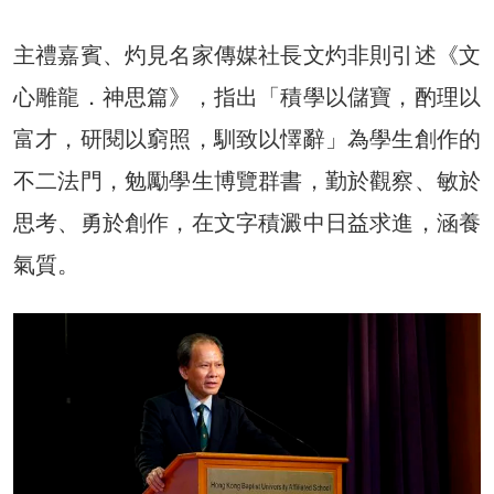
主禮嘉賓、灼見名家傳媒社長文灼非則引述《文
心雕龍．神思篇》，指出「積學以儲寶，酌理以
富才，研閱以窮照，馴致以懌辭」為學生創作的
不二法門，勉勵學生博覽群書，勤於觀察、敏於
思考、勇於創作，在文字積澱中日益求進，涵養
氣質。