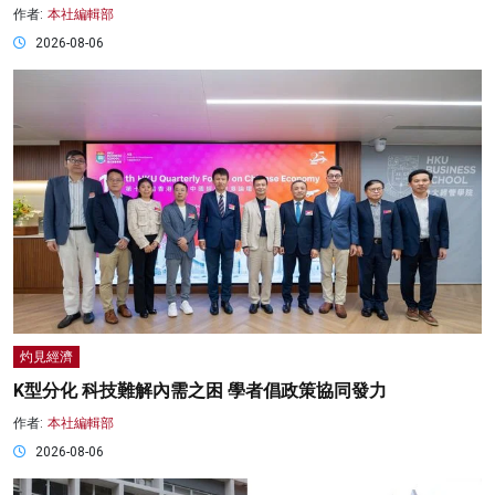
作者:
本社編輯部
2026-08-06
灼見經濟
K型分化 科技難解內需之困 學者倡政策協同發力
作者:
本社編輯部
2026-08-06