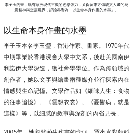
李子玉的畫，既有歐洲現代主義的色彩張力，又保留東方傳統文人畫的寫
意精神與空靈境界，評論界譽為「以生命本身作畫的水墨」。
以生命本身作畫的水墨
李子玉本名李玉瑩，香港作家、畫家。1970年代
中期畢業於香港浸會大學中文系，後赴美國南伊
利諾伊大學深造，獲社會學學位。作為跨領域的
創作者，她以文字與繪畫兩種媒介並行探索內在
情感與生命記憶。文學作品如《細味人生：食物
的往事追憶》、《雲想衣裳》、《憂鬱病，就是
這樣》等，以細膩的敘事與深刻的內省見長。
2005年，她忽然萌生作畫的念頭，買來水彩顏料