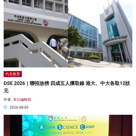
灼見教育
DSE 2026｜聯招放榜 四成五人獲取錄 港大、中大各取12狀
元
作者:
本社編輯部
2026-08-05