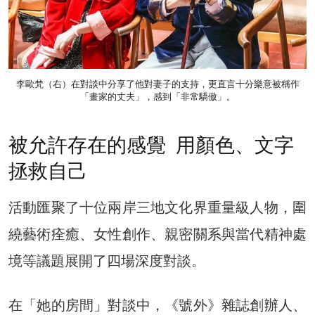
李歐梵（右）在對談中分享了他對妻子的支持，更直言十分樂意被稱作
「畫家的丈夫」，感到「非常驕傲」。
被允許存在的感覺 用顏色、文字
拯救自己
活動匯聚了十位兩岸三地文化界重量級人物，圍
繞藝術痊癒、女性創作、親密關系與當代精神處
境等議題展開了四場深度對談。
在「她的房間」對談中，《號外》雜誌創辦人、