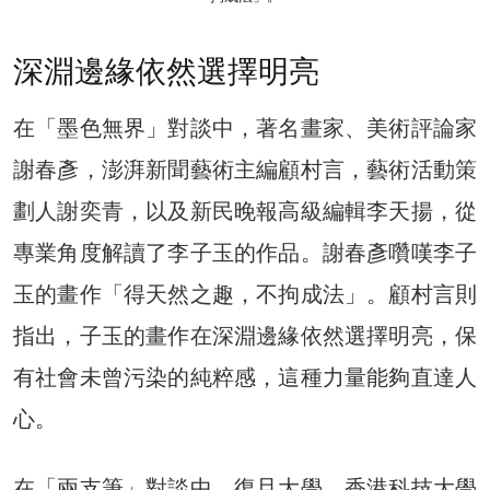
深淵邊緣依然選擇明亮
在「墨色無界」對談中，著名畫家、美術評論家
謝春彥，澎湃新聞藝術主編顧村言，藝術活動策
劃人謝奕青，以及新民晚報高級編輯李天揚，從
專業角度解讀了李子玉的作品。謝春彥囋嘆李子
玉的畫作「得天然之趣，不拘成法」。顧村言則
指出，子玉的畫作在深淵邊緣依然選擇明亮，保
有社會未曾污染的純粹感，這種力量能夠直達人
心。
在「兩支筆」對談中，復旦大學、香港科技大學