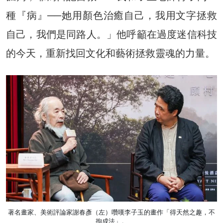
種『病』──她用顏色治癒自己，我用文字拯救
自己，我們是同路人。」他呼籲在過度迷信科技
的今天，重新找回文化和藝術拯救靈魂的力量。
著名畫家、美術評論家謝春彥（左）囋嘆李子玉的畫作「得天然之趣，不
拘成法」。