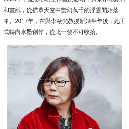
和畫紙，從描摹天空中變幻萬千的浮雲開始落
筆。2017年，在與李歐梵教授新婚半年後，她正
式轉向水墨創作，從此一發不可收拾。