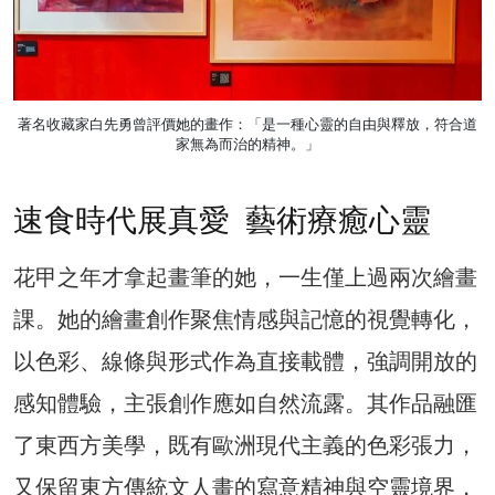
著名收藏家白先勇曾評價她的畫作：「是一種心靈的自由與釋放，符合道
家無為而治的精神。」
速食時代展真愛 藝術療癒心靈
花甲之年才拿起畫筆的她，一生僅上過兩次繪畫
課。她的繪畫創作聚焦情感與記憶的視覺轉化，
以色彩、線條與形式作為直接載體，強調開放的
感知體驗，主張創作應如自然流露。其作品融匯
了東西方美學，既有歐洲現代主義的色彩張力，
又保留東方傳統文人畫的寫意精神與空靈境界，