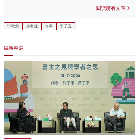
閱讀所有文章
李歐梵
抑鬱症
水墨
李子玉
編輯精選