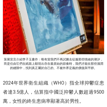
策展宣言介紹李子玉畫作：唯有當我們不再試圖去征服那些情緒的潮汐，
而是任由它們在紙面上顯現出存在最原始的節奏時，我們才能在那些濕潤
的縫隙中，找到真正屬於自己的、不被外界定義的價值與平靜。
2024年世界衛生組織（WHO）指全球抑鬱症患
者達3.5億人，估算指中國泛抑鬱人數超過9500
萬，女性的終生患病率顯著高於男性。