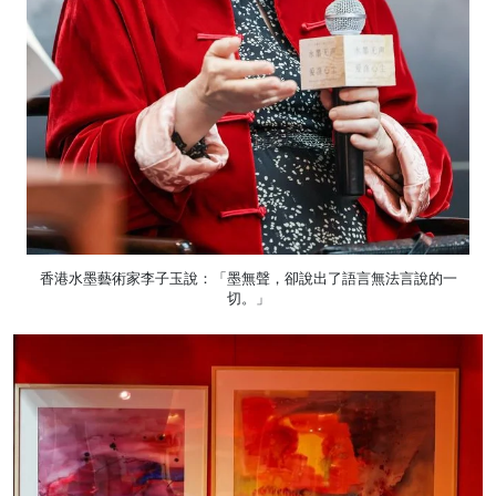
香港水墨藝術家李子玉說：「墨無聲，卻說出了語言無法言說的一
切。」