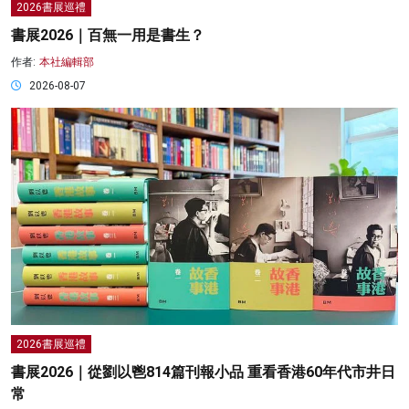
2026書展巡禮
書展2026｜百無一用是書生？
作者:
本社編輯部
2026-08-07
2026書展巡禮
書展2026｜從劉以鬯814篇刊報小品 重看香港60年代市井日
常