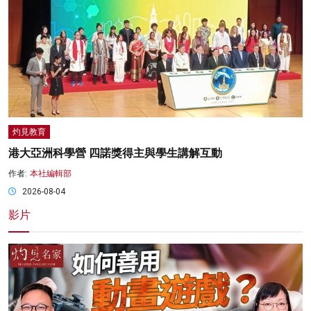
灼見教育
港大亞洲科學營 四諾獎得主與學生講解互動
作者:
本社編輯部
2026-08-04
影片