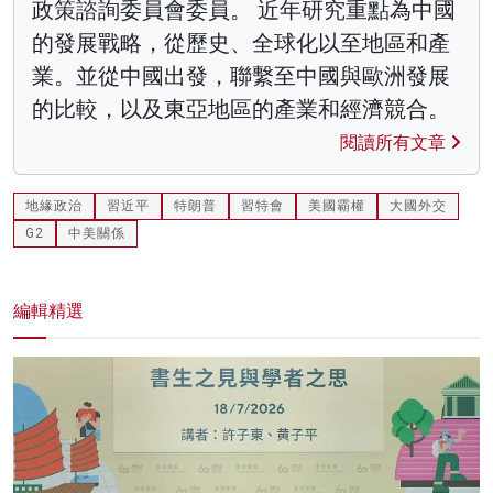
政策諮詢委員會委員。 近年研究重點為中國
的發展戰略，從歷史、全球化以至地區和產
業。並從中國出發，聯繫至中國與歐洲發展
的比較，以及東亞地區的產業和經濟競合。
閱讀所有文章
地緣政治
習近平
特朗普
習特會
美國霸權
大國外交
G2
中美關係
編輯精選