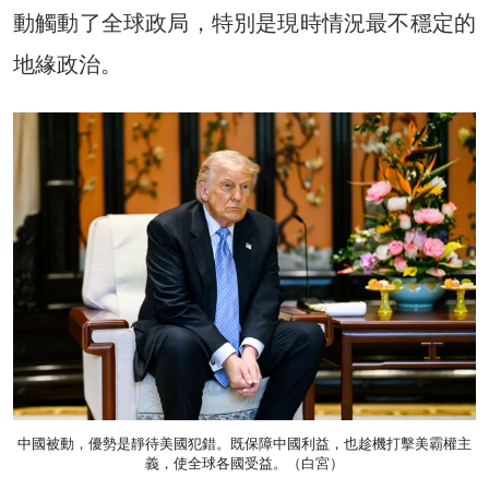
動觸動了全球政局，特別是現時情況最不穩定的
地緣政治。
中國被動，優勢是靜待美國犯錯。既保障中國利益，也趁機打擊美霸權主
義，使全球各國受益。（白宮）