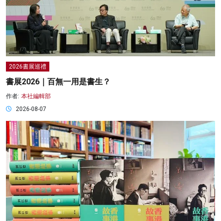
2026書展巡禮
書展2026｜百無一用是書生？
作者:
本社編輯部
2026-08-07