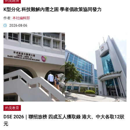
灼見經濟
K型分化 科技難解內需之困 學者倡政策協同發力
作者:
本社編輯部
2026-08-06
灼見教育
DSE 2026｜聯招放榜 四成五人獲取錄 港大、中大各取12狀
元