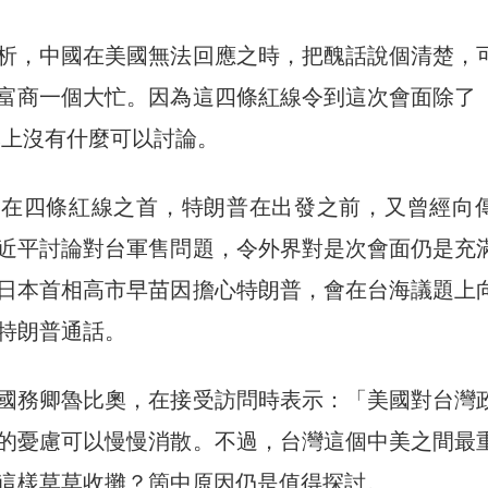
析，中國在美國無法回應之時，把醜話說個清楚，
富商一個大忙。因為這四條紅線令到這次會面除了
本上沒有什麼可以討論。
排在四條紅線之首，特朗普在出發之前，又曾經向
近平討論對台軍售問題，令外界對是次會面仍是充
日本首相高市早苗因擔心特朗普，會在台海議題上
特朗普通話。
國務卿魯比奧，在接受訪問時表示：「美國對台灣
的憂慮可以慢慢消散。不過，台灣這個中美之間最
這樣草草收攤？箇中原因仍是值得探討。