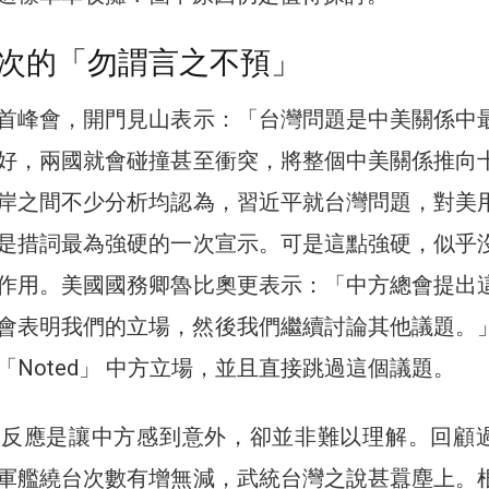
次的「勿謂言之不預」
首峰會，開門見山表示：「台灣問題是中美關係中
好，兩國就會碰撞甚至衝突，將整個中美關係推向
岸之間不少分析均認為，習近平就台灣問題，對美
是措詞最為強硬的一次宣示。可是這點強硬，似乎
作用。美國國務卿魯比奧更表示：「中方總會提出
會表明我們的立場，然後我們繼續討論其他議題。
「Noted」 中方立場，並且直接跳過這個議題。
的反應是讓中方感到意外，卻並非難以理解。回顧
軍艦繞台次數有增無減，武統台灣之說甚囂塵上。