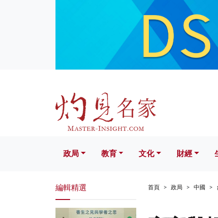
政局
教育
文化
財經
生活
政局
教育
文化
財經
編輯精選
首頁
政局
中國