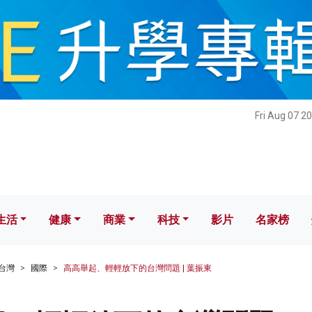
健康
商業
科技
影片
名家榜
Fri Aug 07 2
生活
健康
商業
科技
影片
名家榜
台灣
國際
高高舉起、輕輕放下的台灣問題 | 葉振東