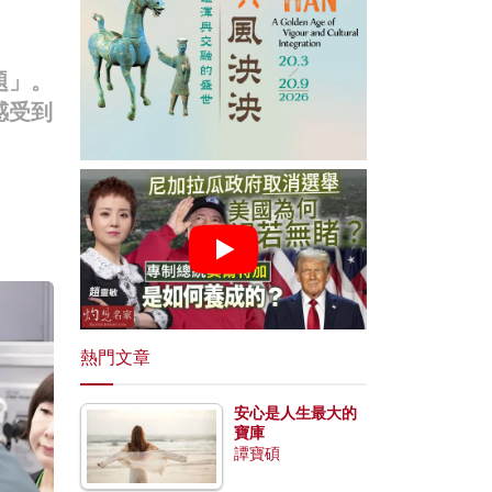
題」。
感受到
熱門文章
安心是人生最大的
寶庫
譚寶碩