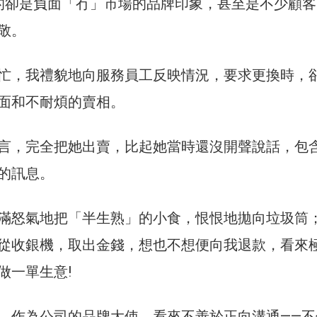
，換來的卻是負面「冇」市場的品牌印象，甚至是不少顧
敬。
忙，我禮貌地向服務員工反映情況，要求更換時，
面和不耐煩的賣相。
言，完全把她出賣，比起她當時還沒開聲說話，包
的訊息。
滿怒氣地把「半生熟」的小食，恨恨地拋向垃圾筒
從收銀機，取出金錢，想也不想便向我退款，看來
做一單生意!
，作為公司的品牌大使，看來不善於正向溝通——不