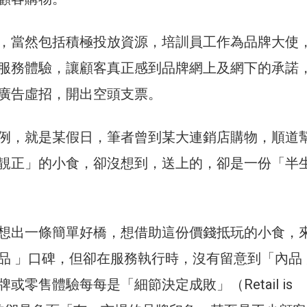
，當然包括積極投放資源，培訓員工作為品牌大使
服務體驗，讓顧客真正感到品牌網上及網下的承諾
廣告虛招，開出空頭支票。
例，就是某假日，筆者曾到某大連銷店購物，順道
靚正」的小食，卻沒想到，送上的，卻是一份「半
想出一條簡單好橋，想借助這份價錢抵玩的小食，
品 」口碑，但卻在服務執行時，沒有留意到「內品 
或零售體驗每每是「細節決定成敗」（Retail is