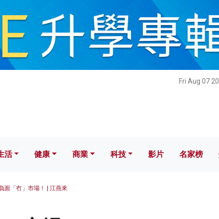
健康
商業
科技
影片
名家榜
Fri Aug 07 2
生活
健康
商業
科技
影片
名家榜
負面「冇」市場！ | 江燕來