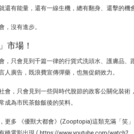
就還有能量，還有一線生機，總有翻身、還擊的機
會，沒有進步。
」市場！
會，只會見到千篇一律的行貨式洗頭水、護膚品、
言人廣告，既浪費宣傳彈藥，也無促銷效力。
社會，只會見到一些與時代脫節的政客公關化裝術
常成為市民茶餘飯後的笑料。
更多 《優獸大都會》(Zooptopia)這類充滿「笑
出現 ( https://www.youtube.com/watch?