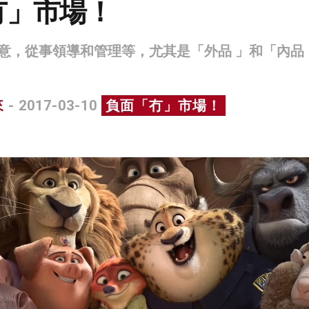
冇」市場！
意，從事領導和管理等，尤其是「外品 」和「內品 
來
- 2017-03-10
負面「冇」市場！