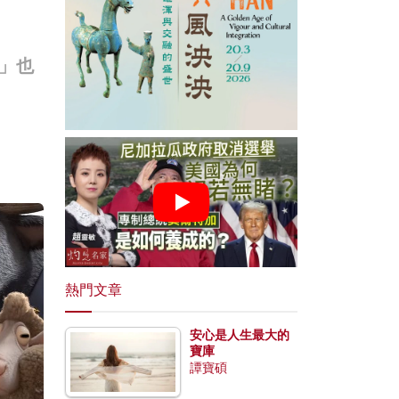
」也
熱門文章
安心是人生最大的
寶庫
譚寶碩