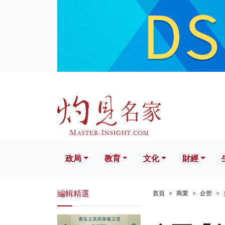
政局
教育
文化
財經
生活
政局
教育
文化
財經
編輯精選
首頁
商業
企管