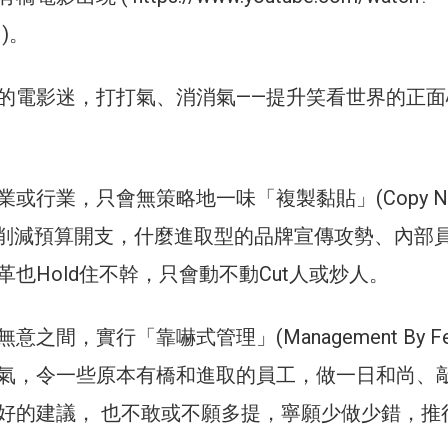
 )。
的電影迷，打打氣、消消氣——提升笑看世界的正面
或行業，只會無策略地一味「複製黏貼」(Copy N
或過度削減預算開支，什麼進取型的品牌宣傳攻勢、內部
也Hold住不幹，只會動不動Cut人或炒人。
之間，實行「靠嚇式管理」(Management By Fe
氣，令一些原本有橋和進取的員工，做一日和尚、
好的建議， 也不敢或不願多提，寧願少做少錯，推