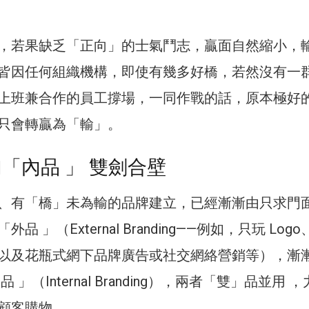
，若果缺乏「正向」的士氣鬥志，贏面自然縮小，
皆因任何組織機構，即使有幾多好橋，若然沒有一
上班兼合作的員工撐場，一同作戰的話，原本極好
只會轉贏為「輸」。
加「內品 」 雙劍合壁
、有「橋」未為輸的品牌建立，已經漸漸由只求門
 」（External Branding——例如，只玩 Log
以及花瓶式網下品牌廣告或社交網絡營銷等），漸
 」（Internal Branding），兩者「雙」品並用 
顧客購物。