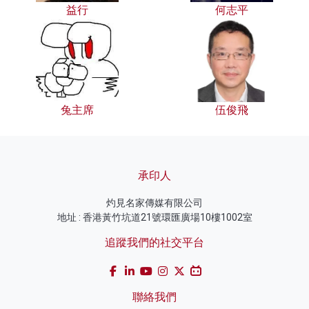
益行
何志平
兔主席
伍俊飛
承印人
灼見名家傳媒有限公司
地址 : 香港黃竹坑道21號環匯廣場10樓1002室
追蹤我們的社交平台
聯絡我們