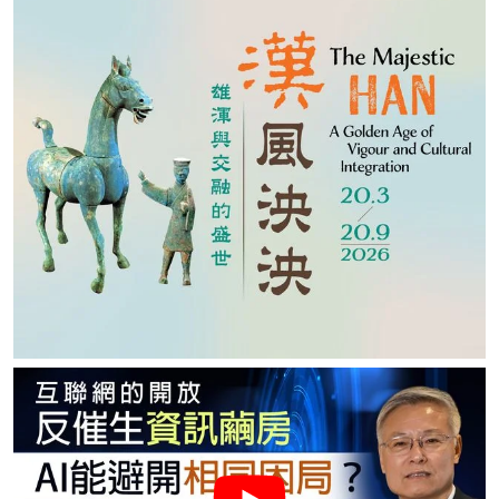
名家榜
灼見活動
關於我們