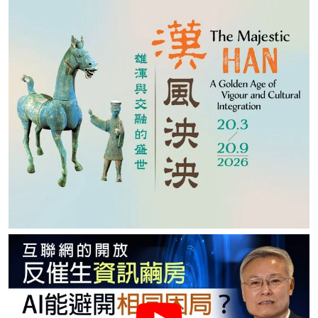
名家榜
灼見活動
關於我們