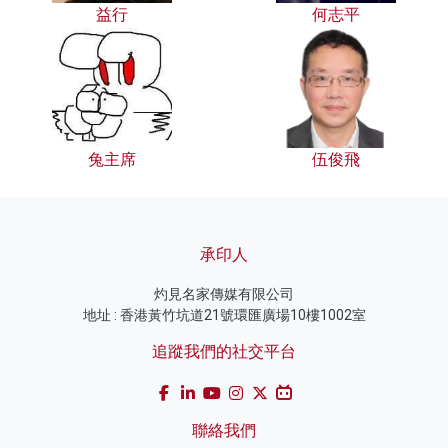
益行
何志平
兔主席
伍俊飛
承印人
灼見名家傳媒有限公司
地址 : 香港黃竹坑道21號環匯廣場10樓1002室
追蹤我們的社交平台
聯絡我們