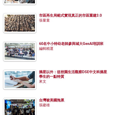
市區再生局範式實現真正的市區重建3.0
張量童
60名中小特幼老師參與城大GenAI培訓班
編輯精選
摘星以外：從校園生活觀察DSE中文科摘星
學生的一點特質
來文
台灣被美國拖累
張建雄