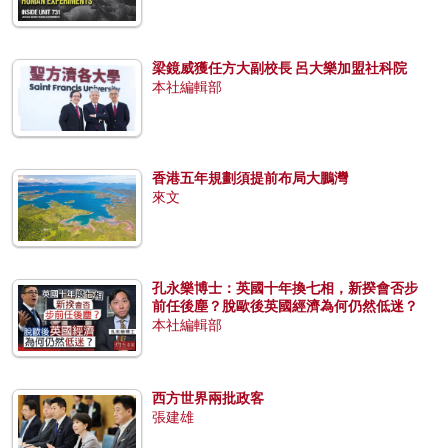
梁鏡威獲任方大副校長 呂大樂加盟社科院
本社編輯部
香港五年規劃須提前布局大鵬灣
來文
孔永樂博士：英國十年換七相，新揆會否步
前任後塵？脫歐後英國經濟為何仍然低迷？
本社編輯部
西方世界兩批政客
張建雄