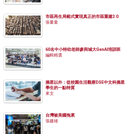
市區再生局範式實現真正的市區重建3.0
張量童
60名中小特幼老師參與城大GenAI培訓班
編輯精選
摘星以外：從校園生活觀察DSE中文科摘星
學生的一點特質
來文
台灣被美國拖累
張建雄