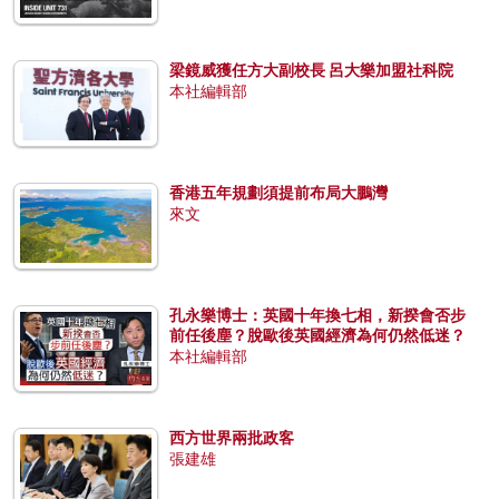
梁鏡威獲任方大副校長 呂大樂加盟社科院
本社編輯部
香港五年規劃須提前布局大鵬灣
來文
孔永樂博士：英國十年換七相，新揆會否步
前任後塵？脫歐後英國經濟為何仍然低迷？
本社編輯部
西方世界兩批政客
張建雄