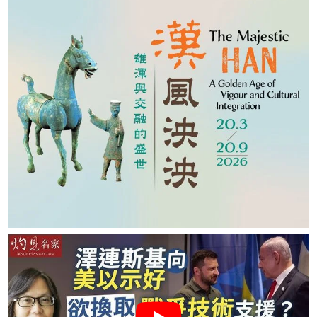
名家榜
灼見活動
關於我們