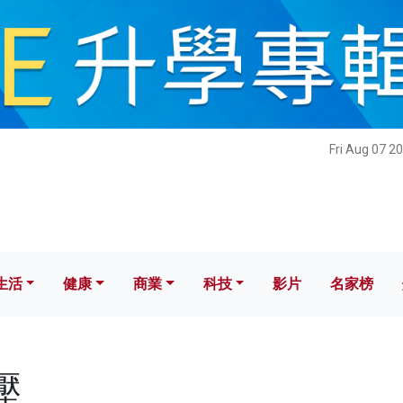
健康
商業
科技
影片
名家榜
Fri Aug 07 2
生活
健康
商業
科技
影片
名家榜
壓