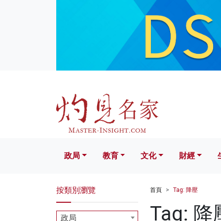
政局
教育
文化
財經
生活
政局
教育
文化
財經
按類別瀏覽
首頁
Tag: 降壓
Tag: 降
政局