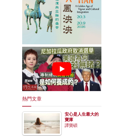
熱門文章
安心是人生最大的
寶庫
譚寶碩