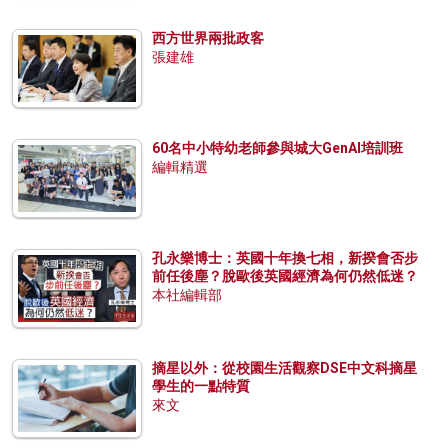
西方世界兩批政客
張建雄
60名中小特幼老師參與城大GenAI培訓班
編輯精選
孔永樂博士：英國十年換七相，新揆會否步
前任後塵？脫歐後英國經濟為何仍然低迷？
本社編輯部
摘星以外：從校園生活觀察DSE中文科摘星
學生的一點特質
來文