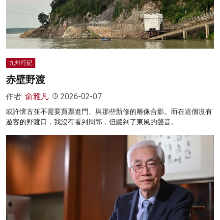
名家榜
灼見活動
關於我們
九州行記
赤壁野渡
作者:
俞雅凡
2026-02-07
或許懷古並不需要買票進門、與那些新修的雕像合影。而在這個沒有
遊客的野渡口，我沒有看到周郎，但聽到了東風的聲音。