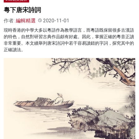
粵下唐宋詩詞
作者:
編輯精選
2020-11-01
現時香港的中學大多以粵語作為教學語言，而粵語既保留很多古漢語
的特色，自然對研習古典作品頗有好處。因此，掌握正確的粵音正讀
非常重要。本文續舉列唐宋詩詞中若干容易讀錯的字詞，探究其中的
正確讀法。