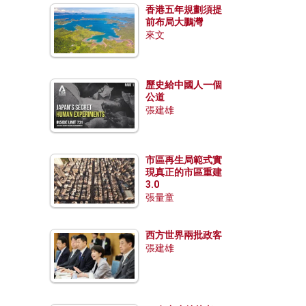
香港五年規劃須提
前布局大鵬灣
來文
歷史給中國人一個
公道
張建雄
市區再生局範式實
現真正的市區重建
3.0
張量童
西方世界兩批政客
張建雄