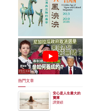
熱門文章
安心是人生最大的
寶庫
譚寶碩