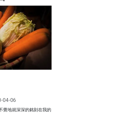
8-04-06
不覺地就深深的銘刻在我的