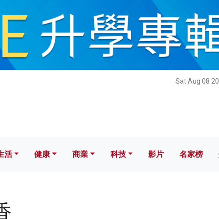
健康
商業
科技
影片
名家榜
Sat Aug 08 20
生活
健康
商業
科技
影片
名家榜
香