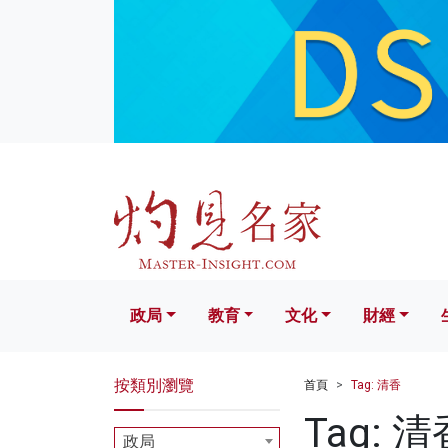
政局
教育
文化
財經
生活
政局
教育
文化
財經
按類別瀏覽
首頁
Tag: 清香
Tag: 清
政局