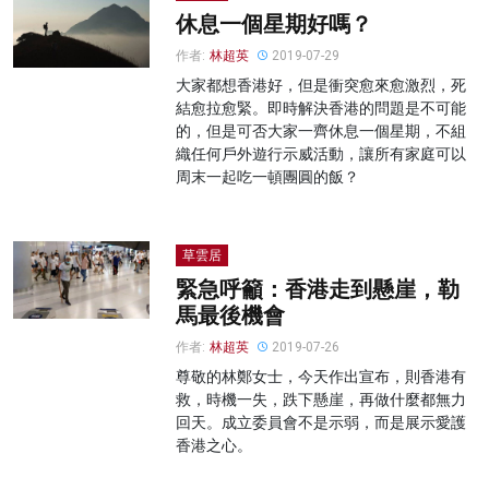
休息一個星期好嗎？
作者:
林超英
2019-07-29
大家都想香港好，但是衝突愈來愈激烈，死
結愈拉愈緊。即時解決香港的問題是不可能
的，但是可否大家一齊休息一個星期，不組
織任何戶外遊行示威活動，讓所有家庭可以
周末一起吃一頓團圓的飯？
草雲居
緊急呼籲：香港走到懸崖，勒
馬最後機會
作者:
林超英
2019-07-26
尊敬的林鄭女士，今天作出宣布，則香港有
救，時機一失，跌下懸崖，再做什麼都無力
回天。成立委員會不是示弱，而是展示愛護
香港之心。