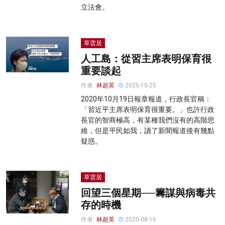
立法會。
草雲居
人工島：從習主席表明保育很
重要談起
作者:
林超英
2020-10-25
2020年10月19日報章報道，行政長官稱：
「習近平主席表明保育很重要。」也許行政
長官的智商極高，有某種我們沒有的高階思
維，但是平民如我，讀了新聞報道後有幾點
疑惑。
草雲居
回望三個星期──籌謀與病毒共
存的時機
作者:
林超英
2020-08-16