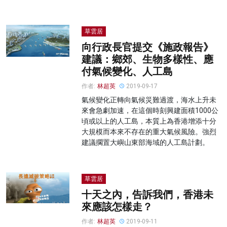
草雲居
向行政長官提交《施政報告》
建議：鄉郊、生物多樣性、應
付氣候變化、人工島
作者:
林超英
2019-09-17
氣候變化正轉向氣候災難過渡，海水上升未
來會急劇加速，在這個時刻興建面積1000公
頃或以上的人工島，本質上為香港增添十分
大規模而本來不存在的重大氣候風險。強烈
建議擱置大嶼山東部海域的人工島計劃。
草雲居
十天之內，告訴我們，香港未
來應該怎樣走？
作者:
林超英
2019-09-11