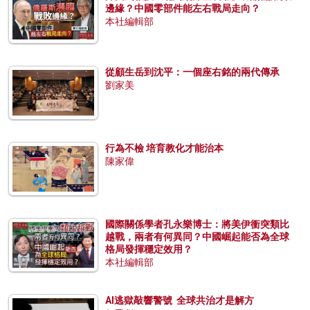
邊緣？中國零部件能左右戰局走向？
本社編輯部
從顧生岳到沈平：一個座右銘的兩代傳承
劉家美
行為不檢 培育教化才能治本
陳家偉
國際關係學者孔永樂博士：將美伊衝突類比
越戰，兩者有何異同？中國崛起能否為全球
格局發揮穩定效用？
本社編輯部
AI逃獄敲響警號 全球共治才是解方