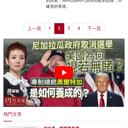
的因素，同時以與時代形勢匹配的思維，共
建美好香港。
上一頁
1
2
3
4
下一頁
熱門文章