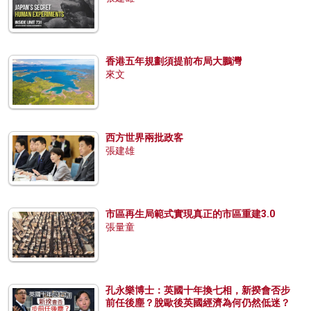
香港五年規劃須提前布局大鵬灣
來文
西方世界兩批政客
張建雄
市區再生局範式實現真正的市區重建3.0
張量童
孔永樂博士：英國十年換七相，新揆會否步
前任後塵？脫歐後英國經濟為何仍然低迷？