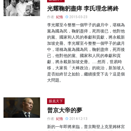
光耀鞠躬盡瘁 李氏理念將終
作者:
紀恪
2015-03-23
李光耀至今整整一個甲子的歲月中，堪稱為
黨為國為民，鞠躬盡瘁，死而後已，他對他
的黨、國家和人民的奉獻和貢獻，將永載新
加坡史冊。李光耀至今整整一個甲子的歲月
中，堪稱為黨為國為民，鞠躬盡瘁，死而後
已，他對他的黨、國家和人民的奉獻和貢
獻，將永載新加坡史冊。……然而，世易時
移，大家長「大棒政治」的統治，新加坡人
是否始終甘之如飴，繼續接受下去？這是個
大問題。
眼底天下
普京大帝的夢
作者:
紀恪
2014-12-13
新的一年即將來臨，普京剛登上克里姆林宮