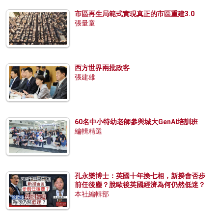
市區再生局範式實現真正的市區重建3.0
張量童
西方世界兩批政客
張建雄
60名中小特幼老師參與城大GenAI培訓班
編輯精選
孔永樂博士：英國十年換七相，新揆會否步
前任後塵？脫歐後英國經濟為何仍然低迷？
本社編輯部