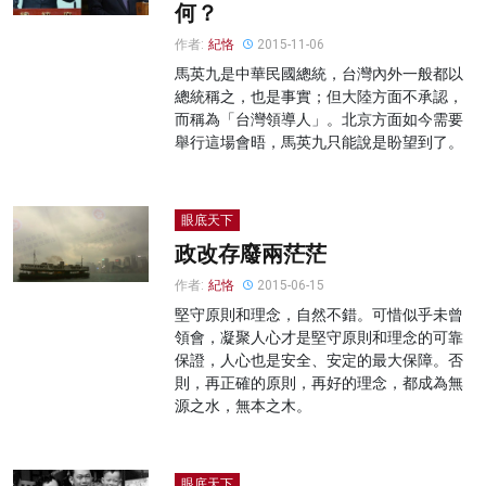
何？
作者:
紀恪
2015-11-06
馬英九是中華民國總統，台灣內外一般都以
總統稱之，也是事實；但大陸方面不承認，
而稱為「台灣領導人」。北京方面如今需要
舉行這場會晤，馬英九只能說是盼望到了。
眼底天下
政改存廢兩茫茫
作者:
紀恪
2015-06-15
堅守原則和理念，自然不錯。可惜似乎未曾
領會，凝聚人心才是堅守原則和理念的可靠
保證，人心也是安全、安定的最大保障。否
則，再正確的原則，再好的理念，都成為無
源之水，無本之木。
眼底天下