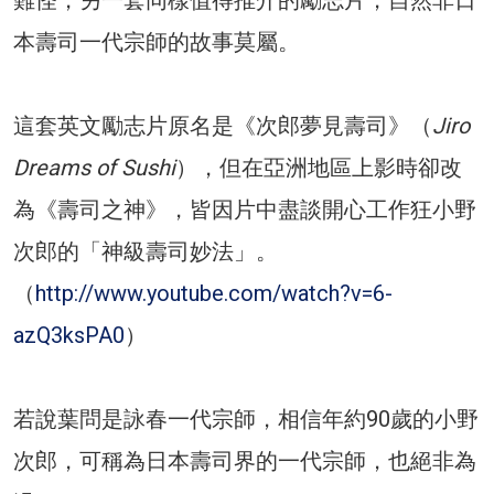
難怪，另一套同樣值得推介的勵志片，自然非日
本壽司一代宗師的故事莫屬。
這套英文勵志片原名是《次郎夢見壽司》（
Jiro
Dreams of Sushi
），但在亞洲地區上影時卻改
為《壽司之神》，皆因片中盡談開心工作狂小野
次郎的「神級壽司妙法」。
（
http://www.youtube.com/watch?v=6-
azQ3ksPA0
）
若說葉問是詠春一代宗師，相信年約90歲的小野
次郎，可稱為日本壽司界的一代宗師，也絕非為