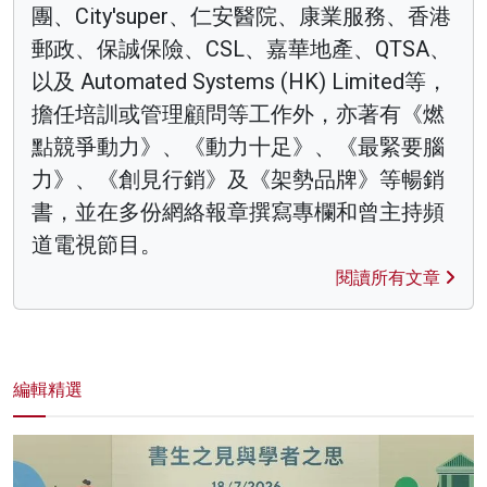
團、City'super、仁安醫院、康業服務、香港
郵政、保誠保險、CSL、嘉華地產、QTSA、
以及 Automated Systems (HK) Limited等，
擔任培訓或管理顧問等工作外，亦著有《燃
點競爭動力》、《動力十足》、《最緊要腦
力》、《創見行銷》及《架勢品牌》等暢銷
書，並在多份網絡報章撰寫專欄和曾主持頻
道電視節目。
閱讀所有文章
編輯精選