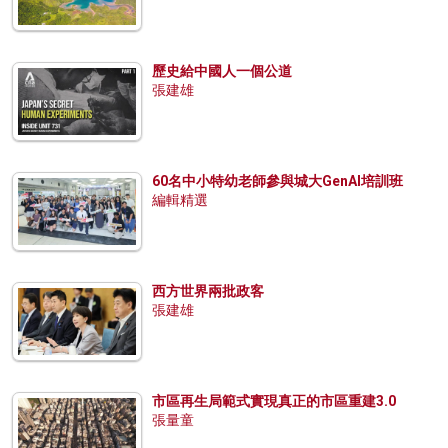
歷史給中國人一個公道
張建雄
60名中小特幼老師參與城大GenAI培訓班
編輯精選
西方世界兩批政客
張建雄
市區再生局範式實現真正的市區重建3.0
張量童