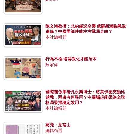
陳文鴻教授：北約縱深空襲 俄羅斯瀕臨戰敗
邊緣？中國零部件能左右戰局走向？
本社編輯部
行為不檢 培育教化才能治本
陳家偉
國際關係學者孔永樂博士：將美伊衝突類比
越戰，兩者有何異同？中國崛起能否為全球
格局發揮穩定效用？
本社編輯部
葛亮：見南山
編輯精選