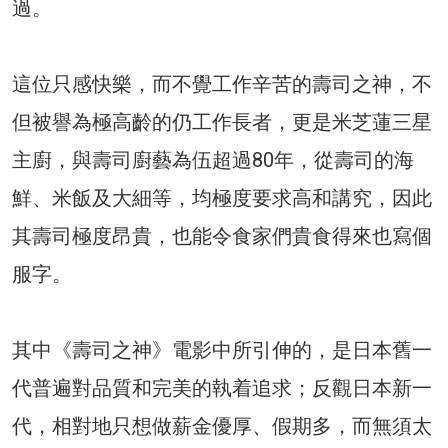
過。
這位只感快樂，而不覺工作辛苦的壽司之神，不
但被譽為極高齡的仍工作長者，更是米芝蓮三星
主廚，與壽司廚藝為伍超過80年，從壽司的海
鮮、米飯及大細等，均極度要求高和講究，因此
其壽司極度昂貴，也能令食家們貴食得來也寫個
服字。
其中《壽司之神》電影中所引伸的，是日本舊一
代普遍對品質和完美的執着追求；反觀日本新一
代，相對地只想做薪金優厚、假期多，而無須太