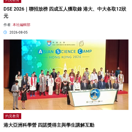
灼見教育
DSE 2026｜聯招放榜 四成五人獲取錄 港大、中大各取12狀
元
作者:
本社編輯部
2026-08-05
灼見教育
港大亞洲科學營 四諾獎得主與學生講解互動