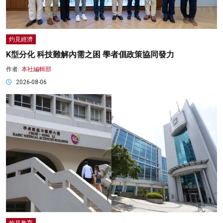
灼見經濟
K型分化 科技難解內需之困 學者倡政策協同發力
作者:
本社編輯部
2026-08-06