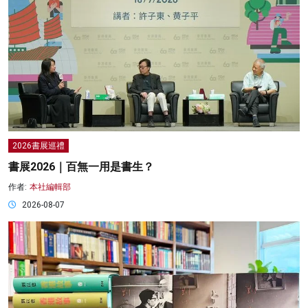
2026書展巡禮
書展2026｜百無一用是書生？
作者:
本社編輯部
2026-08-07