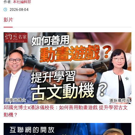
作者:
本社編輯部
2026-08-04
影片
邱國光博士x潘詠儀校長：如何善用動畫遊戲 提升學習古文
動機？