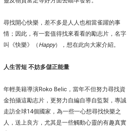
靈及物質富足等好方面去瞄準發射。
尋找開心快樂，差不多是人人也相當雀躍的事
情；因此，有一套值得找來看看的勵志片，名字
叫《快樂》（
Happy
），想在此向大家介紹。
人生苦短 不妨多儲正能量
年輕美籍導演Roko Belic，當年不但努力尋找資
金拍攝這勵志片，更努力自編自導自監製，專誠
走訪全球14個國家，為一些一心想尋找快樂之
人，送上良方，尤其是一些觸動心靈的有趣真實