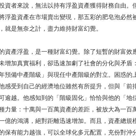
投資者來說，無法以持有浮盈資產獲得財務自由。
將浮盈資產在市場賣出變現，那五彩的肥皂泡必然
，就是無奈之計，盡力維持財富幻覺。
的資產浮盈，是一種財富幻覺。除了短暫的財富效
未增加真實福利，卻迅速加劇了社會的分化與矛盾
年預備中產階級」與現任中產階級的對立。困惑的
他感受到自己的經濟地位雖然有所提升，但與「前
可逾越。他感知到的「階級固化」恰恰與他的「地
種力量：十萬與一百萬資產的差距，被放大為一百
一億的鴻溝，絕對距離迅速增加。而且，資產總規
的保有能力越強，可以全球化多元配置，充份對沖