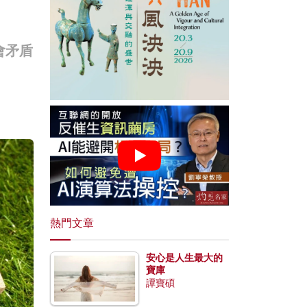
會矛盾
熱門文章
安心是人生最大的
寶庫
譚寶碩