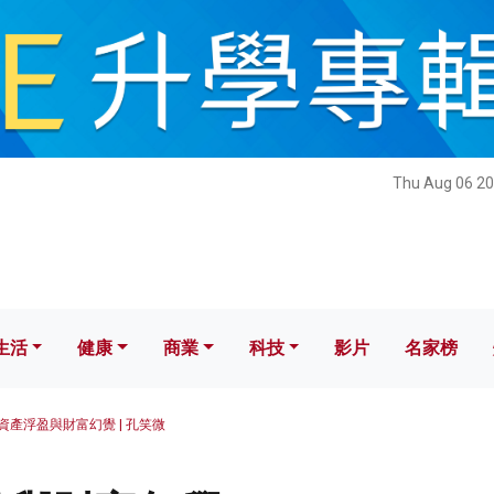
健康
商業
科技
影片
名家榜
Thu Aug 06 20
生活
健康
商業
科技
影片
名家榜
資產浮盈與財富幻覺 | 孔笑微