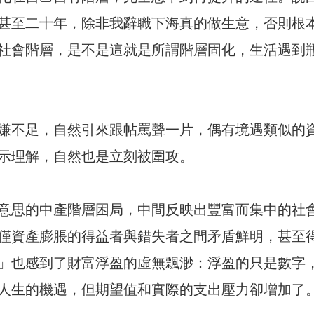
甚至二十年，除非我辭職下海真的做生意，否則根
社會階層，是不是這就是所謂階層固化，生活遇到
嫌不足，自然引來跟帖罵聲一片，偶有境遇類似的
示理解，自然也是立刻被圍攻。
意思的中產階層困局，中間反映出豐富而集中的社
僅資產膨脹的得益者與錯失者之間矛盾鮮明，甚至
」也感到了財富浮盈的虛無飄渺：浮盈的只是數字
人生的機遇，但期望值和實際的支出壓力卻增加了