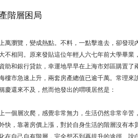
產階層困局
上萬瀏覽，變成熱點。不料，一點擊進去，卻發現
大不相同。原來發貼這位年輕人六七年前大學畢業
資助和銀行貸款，幸運地早早在上海市郊區購置了
海樓市急速上升，兩套房產總值已逾千萬。常理來
稱慶還來不及，然而他發出的喟嘆居然是：
上一個層次爬，感覺非常無力，生活仍然非常辛苦
外快，靠著房價上漲，對於自身生活的階層沒有本
化在自己自有階層，完全想不到再提升的途徑。說