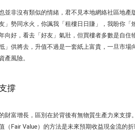
也並非沒有類似的情緒，君不見本地網絡社區地產
友」勢同水火，你諷我「租樓日日賺」，我盼你「
年向好，看去「好友」氣壯，但買樓者多數是自住
抵」供將去，升值不過是一套紙上富貴，一旦市場
資產風險。
支撐
的財富增長，區別在於背後有無物質生產力來支撐
（Fair Value）的方法是未來預期收益現金流的