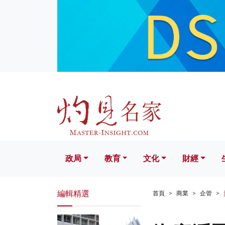
政局
教育
文化
財經
生活
政局
教育
文化
財經
編輯精選
首頁
商業
企管