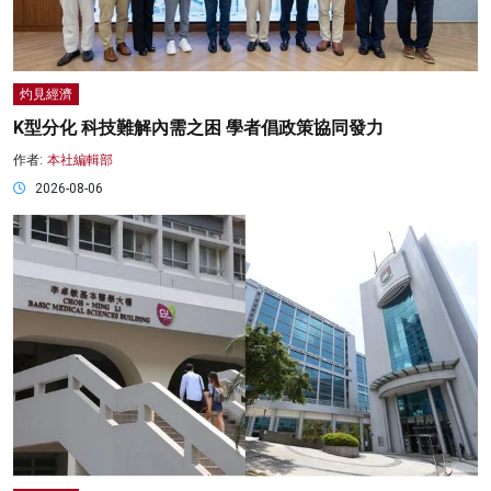
灼見經濟
K型分化 科技難解內需之困 學者倡政策協同發力
作者:
本社編輯部
2026-08-06