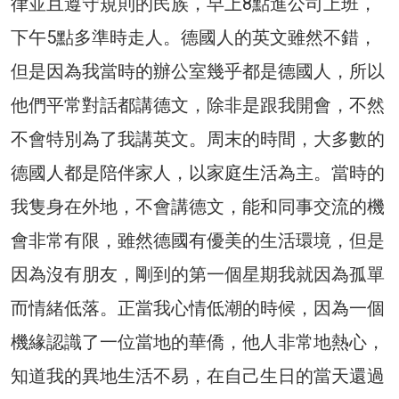
律並且遵守規則的民族，早上8點進公司上班，
下午5點多準時走人。德國人的英文雖然不錯，
但是因為我當時的辦公室幾乎都是德國人，所以
他們平常對話都講德文，除非是跟我開會，不然
不會特別為了我講英文。周末的時間，大多數的
德國人都是陪伴家人，以家庭生活為主。當時的
我隻身在外地，不會講德文，能和同事交流的機
會非常有限，雖然德國有優美的生活環境，但是
因為沒有朋友，剛到的第一個星期我就因為孤單
而情緒低落。正當我心情低潮的時候，因為一個
機緣認識了一位當地的華僑，他人非常地熱心，
知道我的異地生活不易，在自己生日的當天還過