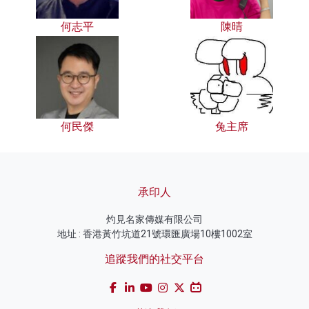
何志平
陳晴
何民傑
兔主席
承印人
灼見名家傳媒有限公司
地址 : 香港黃竹坑道21號環匯廣場10樓1002室
追蹤我們的社交平台