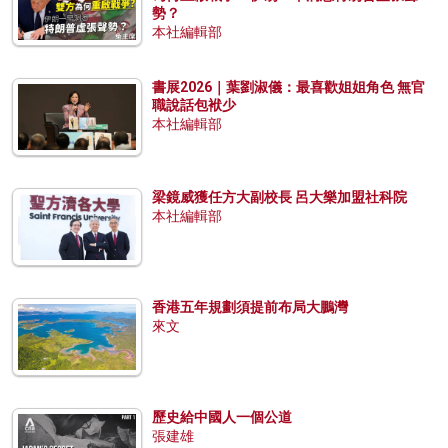
勢？
本社編輯部
書展2026｜葉劉淑儀：最喜歡姐姐角色 無官
職說話包袱少
本社編輯部
梁鏡威獲任方大副校長 呂大樂加盟社科院
本社編輯部
香港五年規劃須提前布局大鵬灣
來文
歷史給中國人一個公道
張建雄