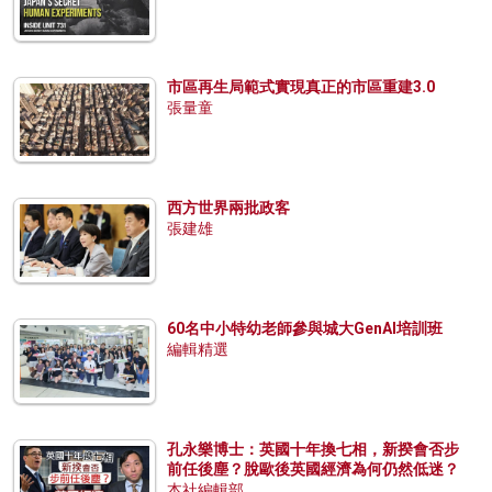
市區再生局範式實現真正的市區重建3.0
張量童
西方世界兩批政客
張建雄
60名中小特幼老師參與城大GenAI培訓班
編輯精選
孔永樂博士：英國十年換七相，新揆會否步
前任後塵？脫歐後英國經濟為何仍然低迷？
本社編輯部