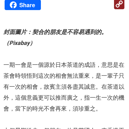
C
Share
Li
封面圖片：契合的朋友是不容易遇到的。
（Pixabay）
一期一會是一個源於日本茶道的成語，意思是在
茶會時領悟到這次的相會無法重來，是一輩子只
有一次的相會，故賓主須各盡其誠意。在茶道以
外，這個意義更可以推而廣之，指一生一次的機
會，當下的時光不會再來，須珍重之。