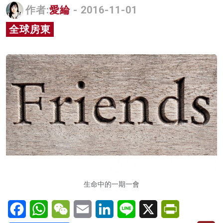
作者:
愛綸
- 2016-11-01
名家榜
全球房東
灼見活動
關於我們
生命中的一期一會
Facebook
WhatsApp
WeChat
Email
LinkedIn
Line
X
PrintFriendl