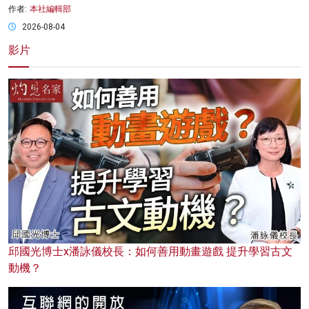
作者:
本社編輯部
2026-08-04
影片
邱國光博士x潘詠儀校長：如何善用動畫遊戲 提升學習古文
動機？