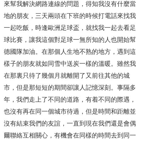
來幫我解決網路連線的問題，得知我沒有什麼當
地的朋友，三天兩頭在下班的時候打電話來找我
一起吃飯，時逢歐洲足球盃，就找我一起去看足
球比賽，讓我這個對足球一無所知的人也開始幫
德國隊加油。在那個人生地不熟的地方，遇到這
樣子的朋友就如同雪中送炭一樣的溫暖。雖然我
在那裏只待了幾個月就離開了又前往其他的城
市，但是那短短的期間卻讓人記憶深刻。事隔多
年，我們走上了不同的道路，有着不同的際遇，
也沒有再在同一個城市待過，但是時間和距離並
沒有結束我們的友誼，一直到現在我們還是會偶
爾聯絡互相關心，有機會在同樣的時間去到同一