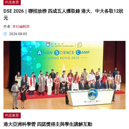
灼見教育
DSE 2026｜聯招放榜 四成五人獲取錄 港大、中大各取12狀
元
作者:
本社編輯部
2026-08-05
灼見教育
港大亞洲科學營 四諾獎得主與學生講解互動