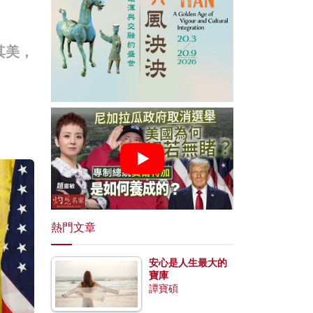
其美，
熱門文章
安心是人生最大的
寶庫
譚寶碩