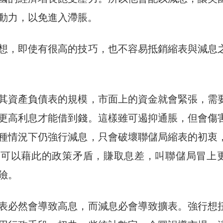
動力，以免進入滯脹。
想，即使有很高的技巧，也不容易抵銷縮表與減息
其資產負債表的規模，市面上的資金就會緊張，需
更高利息才能借到錢。這樣雖可遏抑通脹，但會傷
種情況下仍強行減息，只會破壞聯儲局縮表的初衷
者可以藉此的政策矛盾，賺取息差，叫聯儲局冒上
險。
表必然會導致高息，而減息必會導致擴表。強行想