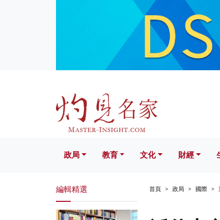
政局
教育
文化
財經
生活
政局
教育
文化
財經
編輯精選
首頁
政局
國際