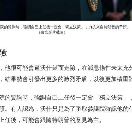
議院的質詢時，強調自己上任後一定會「獨立決策」，力抗來自特朗普的干預。
（白宮影片截圖）
險
，他很可能會逼沃什鋌而走險，在減息條件未太充
，結果勢會引發出更多的激烈矛盾，以後更加積重
院的質詢時，強調自己上任後一定會「獨立決策」
預。有人認為，沃什只是為了爭取參議院確認他的
上任後，可能會跟隨特朗普的意見為主。