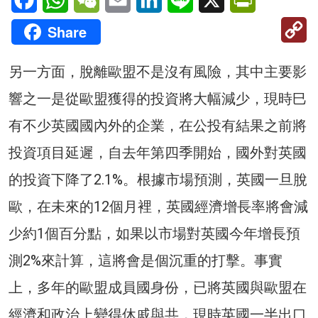
C
Share
Li
另一方面，脫離歐盟不是沒有風險，其中主要影
響之一是從歐盟獲得的投資將大幅減少，現時巳
有不少英國國內外的企業，在公投有結果之前將
投資項目延遲，自去年第四季開始，國外對英國
的投資下降了2.1%。根據市場預測，英國一旦脫
歐，在未來的12個月裡，英國經濟增長率將會減
少約1個百分點，如果以市場對英國今年增長預
測2%來計算，這將會是個沉重的打擊。事實
上，多年的歐盟成員國身份，已將英國與歐盟在
經濟和政治上變得休戚與共，現時英國一半出口