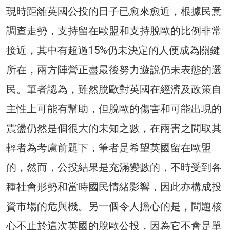
現時距離英國公投的日子已愈來愈近，根據民意
調查走勢，支持留在歐盟和支持脫歐的比例非常
接近，其中有超過15%仍未決定的人便成為關鍵
所在，兩方陣營正盡最後努力遊說仍未表態的選
民。筆者認為，雖然脫歐對英國在經濟及政策自
主性上可能有幫助，但脫歐的傷害和可能出現的
震盪仍然是個很大的未知之數，在兩害之間取其
輕者為考慮前題下，筆者是希望英國留在歐盟
的，然而，公投結果是充滿變數的，不時受到各
種社會形勢和當時國民情緒影響，因此亦構成投
資市場的危與機。另一個令人擔心的是，問題核
心不止於這次英國的脫歐公投，因為它不會是單