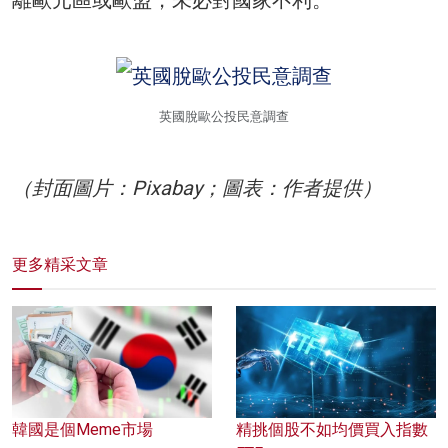
英國脫歐公投民意調查
（封面圖片：Pixabay；圖表：作者提供）
更多精采文章
韓國是個Meme市場
精挑個股不如均價買入指數