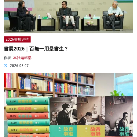
2026書展巡禮
書展2026｜百無一用是書生？
作者:
本社編輯部
2026-08-07