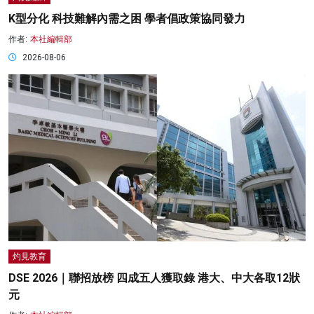
K型分化 科技難解內需之困 學者倡政策協同發力
作者:
本社編輯部
2026-08-06
灼見教育
DSE 2026｜聯招放榜 四成五人獲取錄 港大、中大各取12狀
元