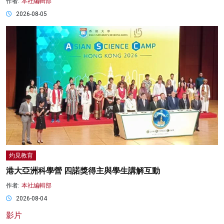
作者:
本社編輯部
2026-08-05
灼見教育
港大亞洲科學營 四諾獎得主與學生講解互動
作者:
本社編輯部
2026-08-04
影片