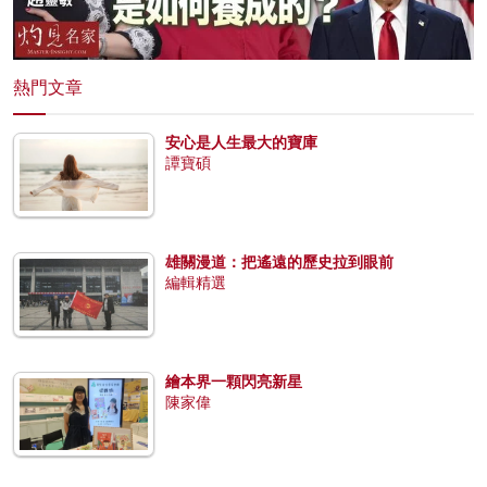
熱門文章
安心是人生最大的寶庫
譚寶碩
雄關漫道：把遙遠的歷史拉到眼前
編輯精選
繪本界一顆閃亮新星
陳家偉