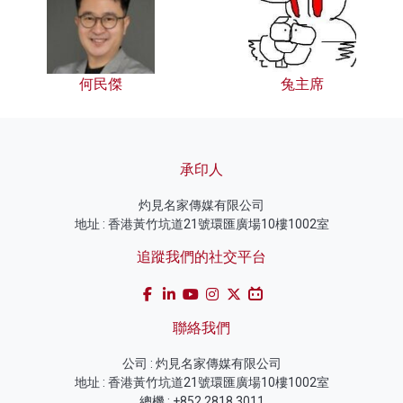
何民傑
兔主席
承印人
灼見名家傳媒有限公司
地址 : 香港黃竹坑道21號環匯廣場10樓1002室
追蹤我們的社交平台
聯絡我們
公司 : 灼見名家傳媒有限公司
地址 : 香港黃竹坑道21號環匯廣場10樓1002室
總機 : +852 2818 3011