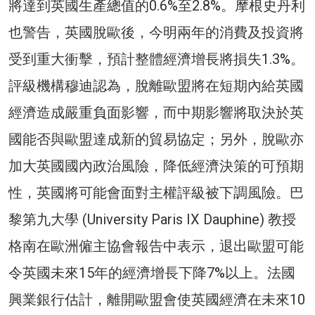
將達到英國生產總值的0.6%至2.8%。摩根史丹利
也警告，英國脫歐後，今明兩年的消費及投資將
受到重大衝擊，預計整體經濟增長將損失1.3%。
評級機構穆迪認為，脫離歐盟將在短期內給英國
經濟造成嚴重負面影響，而中期影響將取決於英
國能否與歐盟達成新的貿易協定；另外，脫歐亦
加大英國國內政治風險，降低經濟決策的可預期
性，英國將可能會面對主權評級被下調風險。巴
黎第九大學 (University Paris IX Dauphine) 教授
格南在歐洲僱主協會報告中表示，退出歐盟可能
令英國未來15年的經濟增長下降7%以上。法國
興業銀行估計，離開歐盟會使英國經濟在未來10