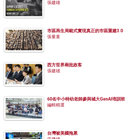
張建雄
市區再生局範式實現真正的市區重建3.0
張量童
西方世界兩批政客
張建雄
60名中小特幼老師參與城大GenAI培訓班
編輯精選
台灣被美國拖累
張建雄