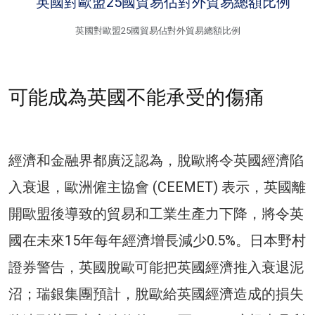
英國對歐盟25國貿易佔對外貿易總額比例
可能成為英國不能承受的傷痛
經濟和金融界都廣泛認為，脫歐將令英國經濟陷
入衰退，歐洲僱主協會 (CEEMET) 表示，英國離
開歐盟後導致的貿易和工業生產力下降，將令英
國在未來15年每年經濟增長減少0.5%。日本野村
證券警告，英國脫歐可能把英國經濟推入衰退泥
沼；瑞銀集團預計，脫歐給英國經濟造成的損失