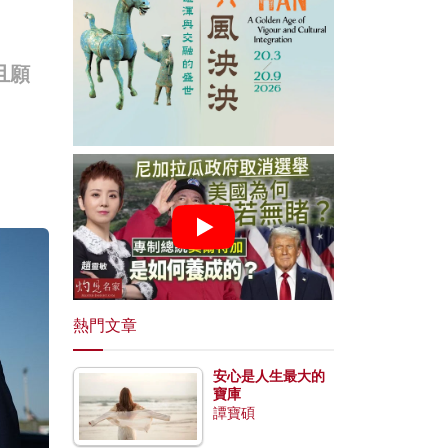
且願
熱門文章
安心是人生最大的
寶庫
譚寶碩