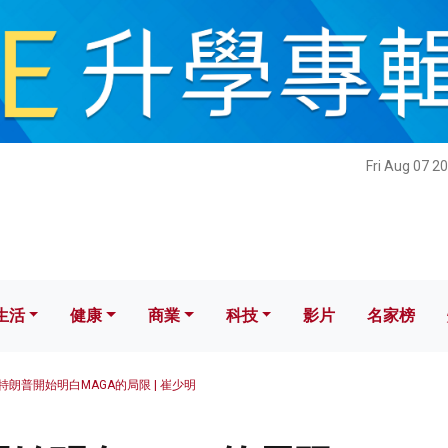
健康
商業
科技
影片
名家榜
Fri Aug 07 2
生活
健康
商業
科技
影片
名家榜
特朗普開始明白MAGA的局限 | 崔少明