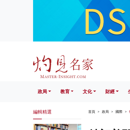
政局
教育
文化
財經
生活
政局
教育
文化
財經
編輯精選
首頁
政局
國際