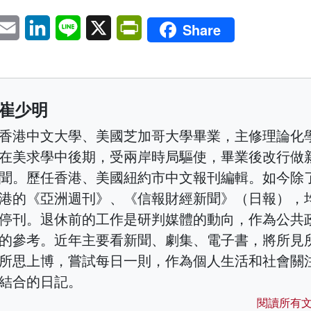
pp
eChat
Email
LinkedIn
Line
X
PrintFriendly
Share
崔少明
香港中文大學、美國芝加哥大學畢業，主修理論化
在美求學中後期，受兩岸時局驅使，畢業後改行做
聞。歷任香港、美國紐約市中文報刊編輯。如今除
港的《亞洲週刊》、《信報財經新聞》（日報），
停刊。退休前的工作是研判媒體的動向，作為公共
的參考。近年主要看新聞、劇集、電子書，將所見
所思上博，嘗試每日一則，作為個人生活和社會關
結合的日記。
閱讀所有