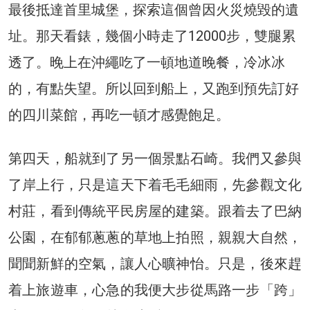
最後抵達首里城堡，探索這個曾因火災燒毀的遺
址。那天看錶，幾個小時走了12000步，雙腿累
透了。晚上在沖繩吃了一頓地道晚餐，冷冰冰
的，有點失望。所以回到船上，又跑到預先訂好
的四川菜館，再吃一頓才感覺飽足。
第四天，船就到了另一個景點石崎。我們又參與
了岸上行，只是這天下着毛毛細雨，先參觀文化
村莊，看到傳統平民房屋的建築。跟着去了巴納
公園，在郁郁蔥蔥的草地上拍照，親親大自然，
聞聞新鮮的空氣，讓人心曠神怡。只是，後來趕
着上旅遊車，心急的我便大步從馬路一步「跨」