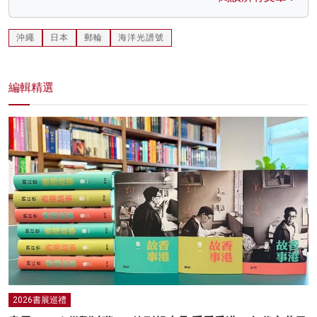
沖繩
日本
郵輪
海洋光譜號
編輯精選
2026書展巡禮