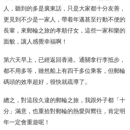
人，聽到的多是廣東話，只是大家都十分友善，
更見到不少是一家人，帶着年邁甚至行動不便的
長輩，來郵輪之旅的孝順仔女，這些一家和樂的
面貌，讓人感覺幸福啊！
第六天早上，已經返回香港。通關拿行李抵步，
都不用多等，雖然船上有四千多位乘客，但郵輪
碼頭的效率超好，很快就疏導了。
總之，對這段久違的郵輪之旅，我跟外子都「十
分」滿意，也重拾對郵輪的熱愛與嚮往，肯定明
年一定會重遊呢！