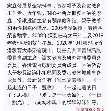
家庭發展基金總幹事，資深親子及家庭教育
工作者。近年致力關心社會及服務香港的家
庭，常獲邀請主領有關家庭和諧、親子教養
和兩性相處的講座。2005年獲頒授香港特區
榮譽勳章、2008年獲委任為太平紳士及2018
年獲頒授銅紫荊星章。2020年10月獲頒授香
港教育大學榮譽院士。現任公共圖書館諮詢
委員會副主席、語文教育及研究常務委員會
委員、香港電台顧問委員會成員、香港教育
大學校長諮詢小組顧問及香港教育城董事會
成員等。最新著作有《知己莫若我》、《一
起走過的日子：豐收》、《一起走過的日
子：思禱》、《愛，是一種勇氣》、《一日
一點光》、《旋轉木馬上的婚姻滋味》等。
閱讀所有文章