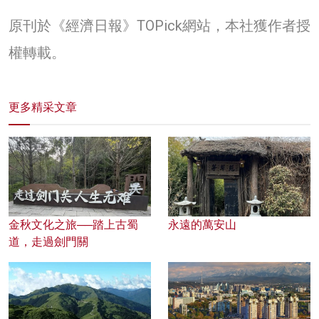
原刊於《經濟日報》TOPick網站，本社獲作者授
權轉載。
更多精采文章
金秋文化之旅──踏上古蜀
永遠的萬安山
道，走過劍門關