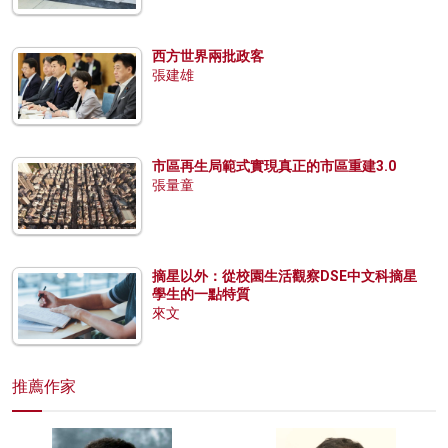
西方世界兩批政客
張建雄
市區再生局範式實現真正的市區重建3.0
張量童
摘星以外：從校園生活觀察DSE中文科摘星
學生的一點特質
來文
推薦作家