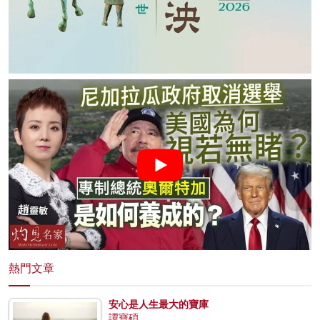
熱門文章
安心是人生最大的寶庫
譚寶碩