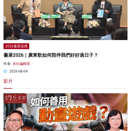
2026書展巡禮
書展2026｜廣東歌如何陪伴我們好好過日子？
作者:
本社編輯部
2026-08-04
影片