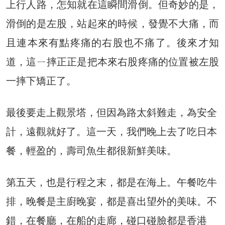
上行人路，怎知就在這瞬間滑倒。但奇妙的是，
滑倒的是左股，站起來的時候，發覺不大痛，而
且連本來有點疼痛的右股也不痛了。後來才知
道，這ㄧ摔正正是把本來右股疼痛的位置被左股
一摔下矯正了。
最後要走上觀景塔，但因為路太斜難走，為安全
計，遠觀就好了。這一天，我們晚上去了吃日本
餐，輕盈的，壽司魚生都很新鮮美味。
第五天，也是行程之末，都是在海上。午餐吃牛
排，晚餐是主廚晚宴，都是喜出望外的美味。不
錯，在餐廳，在船的走廊，碰口碰臉都是香港