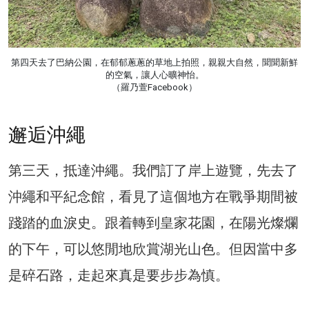
第四天去了巴納公園，在郁郁蔥蔥的草地上拍照，親親大自然，聞聞新鮮
的空氣，讓人心曠神怡。
（羅乃萱Facebook）
邂逅沖繩
第三天，抵達沖繩。我們訂了岸上遊覽，先去了
沖繩和平紀念館，看見了這個地方在戰爭期間被
踐踏的血淚史。跟着轉到皇家花園，在陽光燦爛
的下午，可以悠閒地欣賞湖光山色。但因當中多
是碎石路，走起來真是要步步為慎。