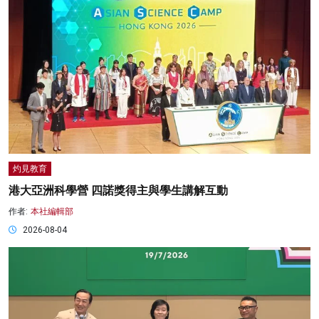
灼見教育
港大亞洲科學營 四諾獎得主與學生講解互動
作者:
本社編輯部
2026-08-04