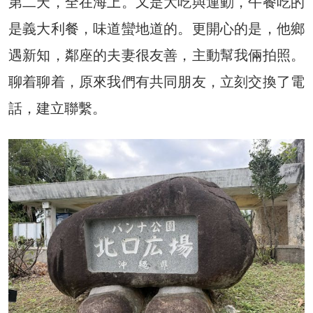
第二天，全在海上。又是大吃與運動，午餐吃的
是義大利餐，味道蠻地道的。更開心的是，他鄉
遇新知，鄰座的夫妻很友善，主動幫我倆拍照。
聊着聊着，原來我們有共同朋友，立刻交換了電
話，建立聯繫。