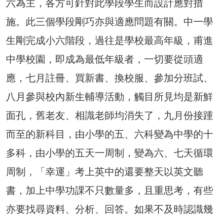
六為主，各方可針對此學段學生而設計應對措
施。此三個學段剛巧亦與適應問題有關。中一學
生剛完成小六階段，過往是學校最高年級，甫進
中學校園，即成為最低年級者，一切要從頭適
應，七月註冊、買新書、換校服、參加分班試、
八月參與校內新生輔導活動，觸目所見均是新鮮
面孔，舊老友、相識老師均消失了，九月份接踵
而至的新科目，由小學的五、六科變為中學的十
多科，由小學的五天一周制，變為六、七天循環
周制，「幸運」考上英中的還要整天以英文聽
書，加上中學功課不只數量多，且重思考，有些
亦要找尋資料、分析、回答。如果不及時認識幾