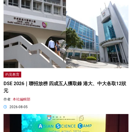
灼見教育
DSE 2026｜聯招放榜 四成五人獲取錄 港大、中大各取12狀
元
作者:
本社編輯部
2026-08-05