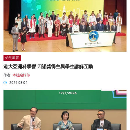
灼見教育
港大亞洲科學營 四諾獎得主與學生講解互動
作者:
本社編輯部
2026-08-04