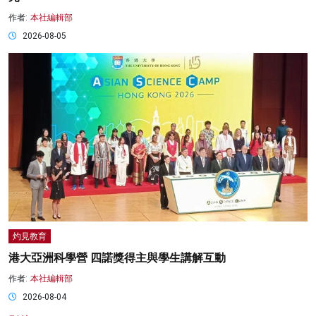
作者:
本社編輯部
2026-08-05
灼見教育
港大亞洲科學營 四諾獎得主與學生講解互動
作者:
本社編輯部
2026-08-04