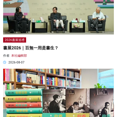
2026書展巡禮
書展2026｜百無一用是書生？
作者:
本社編輯部
2026-08-07