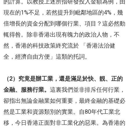
的計算。以教授上述所指研發投入金額為例，由
現在的1%不足，若然提升到毗鄰地區的4%，幾
倍增長的資金分配到哪個行業、項目？這必然動
輒得咎。除非香港出現有魄力的政治人物，不
然，香港的科技政策終究流於 「香港法治健
全，經濟自由方便」這類的托詞。
（2）究竟是辦工業，還是滿足於快、靚、正的
金融、服務行業。
這裏我們並非排斥任何行業，
卻指出無論金融業如何重要，最終金融的基礎必
然是工業和資源類別的實業。自80年代工業北
移，今日香港正面對非工業化的惡果。為香港的