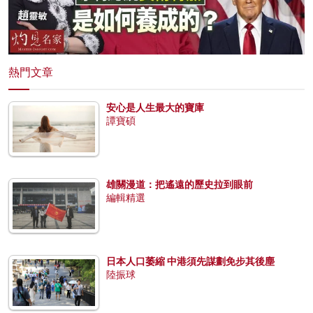
熱門文章
安心是人生最大的寶庫
譚寶碩
雄關漫道：把遙遠的歷史拉到眼前
編輯精選
日本人口萎縮 中港須先謀劃免步其後塵
陸振球