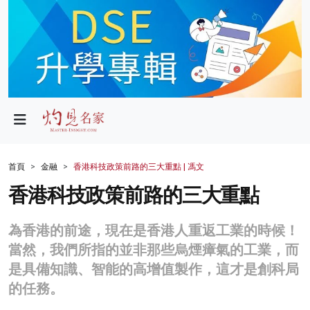
政局
教育
文化
財經
首頁
金融
香港科技政策前路的三大重點 | 馮文
生活
香港科技政策前路的三大重點
健康
為香港的前途，現在是香港人重返工業的時候！
商業
當然，我們所指的並非那些烏煙瘴氣的工業，而
是具備知識、智能的高增值製作，這才是創科局
科技
的任務。
影片