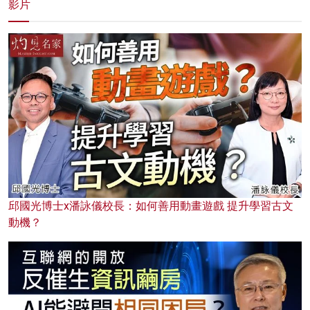
影片
邱國光博士x潘詠儀校長：如何善用動畫遊戲 提升學習古文
動機？