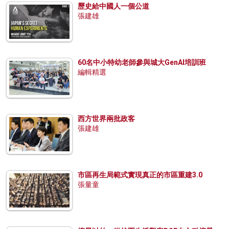
歷史給中國人一個公道
張建雄
60名中小特幼老師參與城大GenAI培訓班
編輯精選
西方世界兩批政客
張建雄
市區再生局範式實現真正的市區重建3.0
張量童