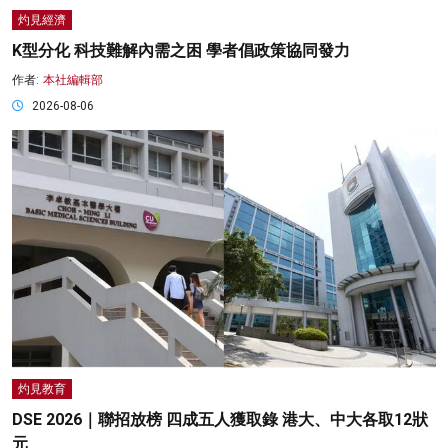
灼見經濟
K型分化 科技難解內需之困 學者倡政策協同發力
作者:
本社編輯部
2026-08-06
灼見教育
DSE 2026｜聯招放榜 四成五人獲取錄 港大、中大各取12狀
元