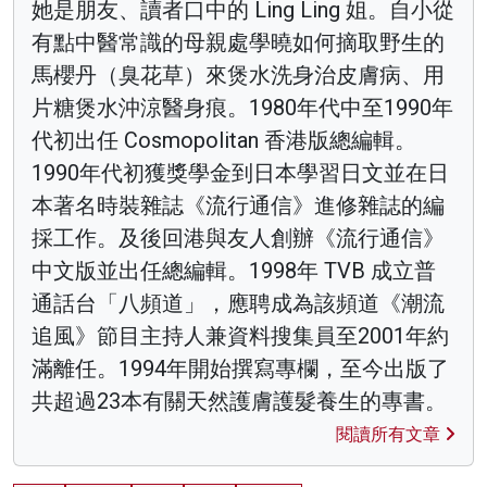
她是朋友、讀者口中的 Ling Ling 姐。自小從
有點中醫常識的母親處學曉如何摘取野生的
馬櫻丹（臭花草）來煲水洗身治皮膚病、用
片糖煲水沖涼醫身痕。1980年代中至1990年
代初出任 Cosmopolitan 香港版總編輯。
1990年代初獲獎學金到日本學習日文並在日
本著名時裝雜誌《流行通信》進修雜誌的編
採工作。及後回港與友人創辦《流行通信》
中文版並出任總編輯。1998年 TVB 成立普
通話台「八頻道」，應聘成為該頻道《潮流
追風》節目主持人兼資料搜集員至2001年約
滿離任。1994年開始撰寫專欄，至今出版了
共超過23本有關天然護膚護髮養生的專書。
閱讀所有文章