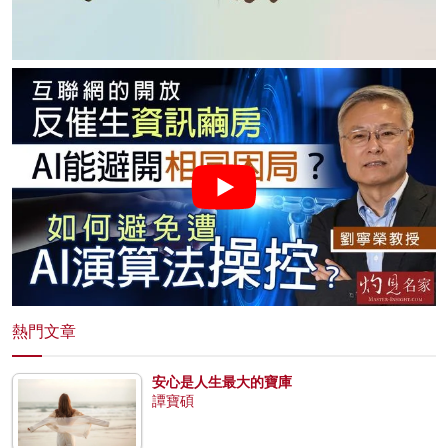
熱門文章
安心是人生最大的寶庫
譚寶碩