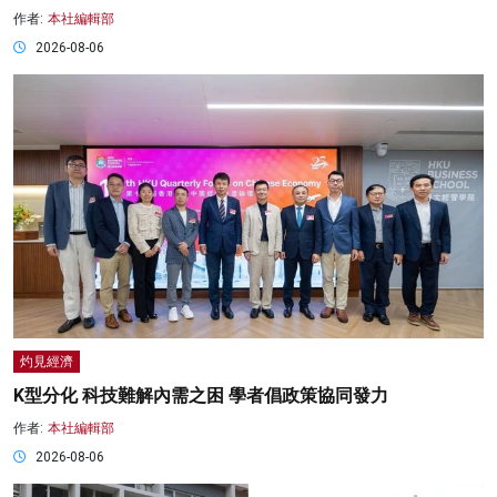
作者:
本社編輯部
2026-08-06
灼見經濟
K型分化 科技難解內需之困 學者倡政策協同發力
作者:
本社編輯部
2026-08-06