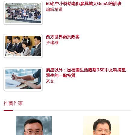
60名中小特幼老師參與城大GenAI培訓班
編輯精選
西方世界兩批政客
張建雄
摘星以外：從校園生活觀察DSE中文科摘星
學生的一點特質
來文
推薦作家