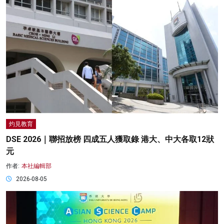
灼見教育
DSE 2026｜聯招放榜 四成五人獲取錄 港大、中大各取12狀
元
作者:
本社編輯部
2026-08-05