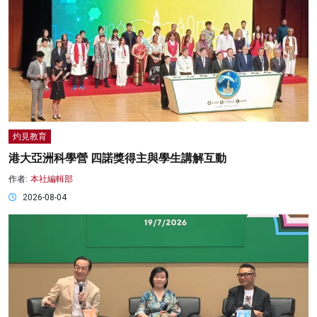
灼見教育
港大亞洲科學營 四諾獎得主與學生講解互動
作者:
本社編輯部
2026-08-04