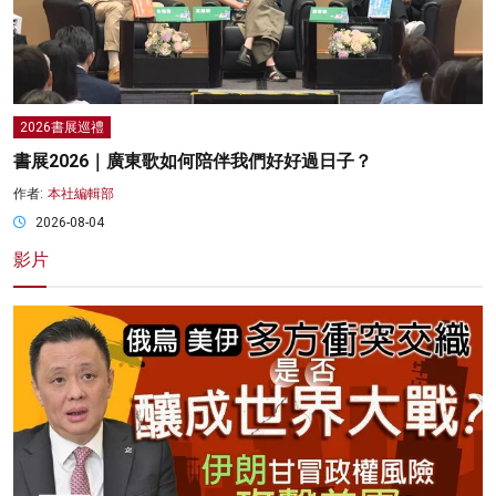
2026書展巡禮
書展2026｜廣東歌如何陪伴我們好好過日子？
作者:
本社編輯部
2026-08-04
影片