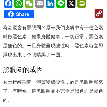
Facebook
WhatsApp
WeChat
Email
LinkedIn
Line
X
PrintFriendl
C
Share
Li
為甚麼會有黑眼圈？原來我們皮膚中有一種色素
叫做黑色素，如果身體健康，一切正常，黑色素
是無色的。一旦身體呈現酸性時，黑色素就立即
浮現出來，令眼睛黑了一圈。
黑眼圈的成因
女士行經期間，體質變成酸性，於是黑眼圈就來
了。有時候，這黑眼圈並不完全是黑色而是褐色
的。