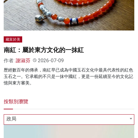
名家榜
灼見活動
關於我們
藏富於美
南紅：屬於東方文化的一抹紅
作者:
謝淑芬
2026-07-09
歷經數百年的傳承，南紅早已成為中國玉石文化中最具代表性的紅色
玉石之一。它承載的不只是一抹中國紅，更是一份延續至今的文化記
憶與東方審美。
按類別瀏覽
政局