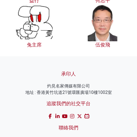
益行
何志平
兔主席
伍俊飛
承印人
灼見名家傳媒有限公司
地址 : 香港黃竹坑道21號環匯廣場10樓1002室
追蹤我們的社交平台
聯絡我們