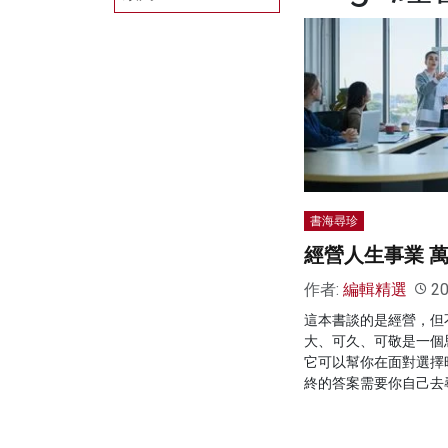
書海尋珍
經營人生事業 
作者:
編輯精選
20
這本書談的是經營，但
大、可久、可敬是一個
它可以幫你在面對選擇
終的答案需要你自己去