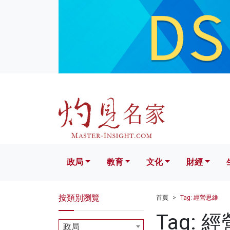
政局
教育
文化
財經
生活
政局
教育
文化
財經
按類別瀏覽
首頁
Tag: 經營思維
Tag: 
政局