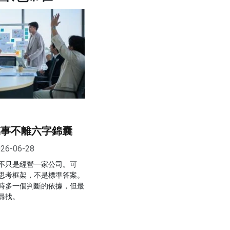
萬事不離六字錦囊
26-06-28
不只是經營一家公司。可
思考框架，不是標準答案。
時多一個判斷的依據，但最
尋找。