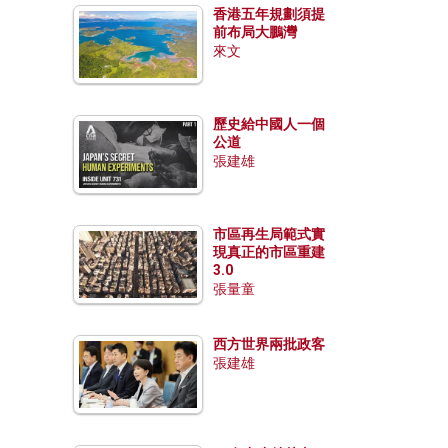
香港五年規劃須提
前布局大鵬灣
來文
歷史給中國人一個
公道
張建雄
市區再生局範式實
現真正的市區重建
3.0
張量童
西方世界兩批政客
張建雄