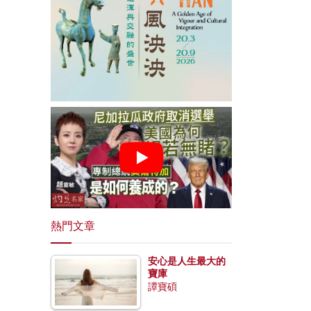
熱門文章
安心是人生最大的
寶庫
譚寶碩