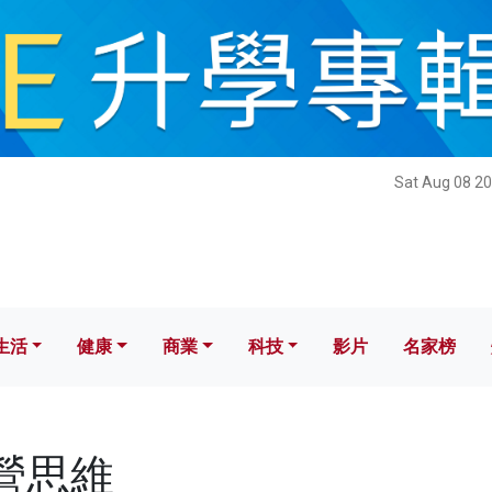
健康
商業
科技
影片
名家榜
Sat Aug 08 20
生活
健康
商業
科技
影片
名家榜
經營思維