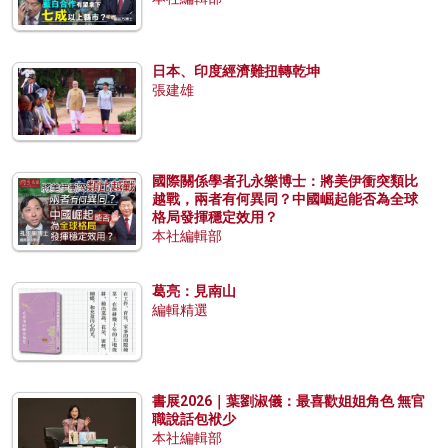
日本、印度經濟難扭轉乾坤
張建雄
國際關係學者孔永樂博士：將美伊衝突類比
越戰，兩者有何異同？中國崛起能否為全球
格局發揮穩定效用？
本社編輯部
葛亮：見南山
編輯精選
書展2026｜葉劉淑儀：最喜歡姐姐角色 無官
職說話包袱少
本社編輯部