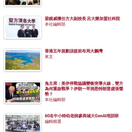
梁鏡威獲任方大副校長 呂大樂加盟社科院
本社編輯部
香港五年規劃須提前布局大鵬灣
來文
兔主席：美伊停戰協議變衝突導火線，雙方
為何重啟戰爭？伊朗一早洞悉特朗普虛張聲
勢？
本社編輯部
60名中小特幼老師參與城大GenAI培訓班
編輯精選