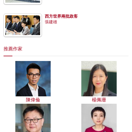
西方世界兩批政客
張建雄
推薦作家
陳偉倫
楊佩珊