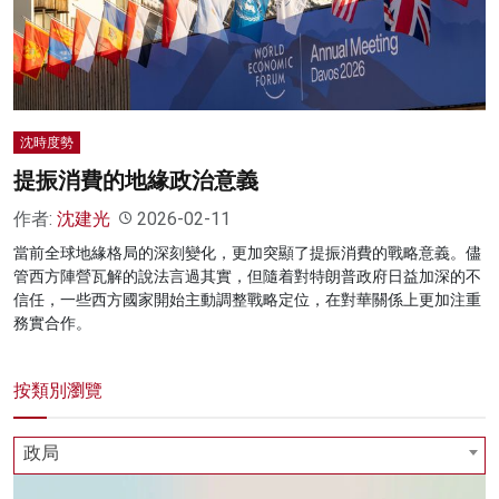
名家榜
灼見活動
關於我們
沈時度勢
提振消費的地緣政治意義
作者:
沈建光
2026-02-11
當前全球地緣格局的深刻變化，更加突顯了提振消費的戰略意義。儘
管西方陣營瓦解的說法言過其實，但隨着對特朗普政府日益加深的不
信任，一些西方國家開始主動調整戰略定位，在對華關係上更加注重
務實合作。
按類別瀏覽
政局