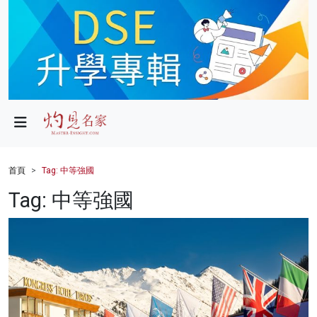
政局
教育
文化
財經
首頁
Tag: 中等強國
生活
Tag: 中等強國
健康
商業
科技
影片