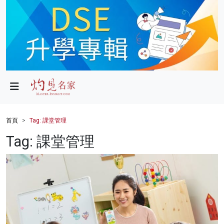
政局
教育
文化
財經
首頁
Tag: 課堂管理
生活
Tag: 課堂管理
健康
商業
科技
影片