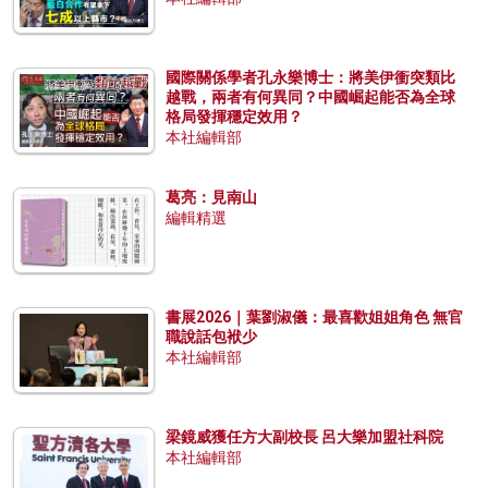
國際關係學者孔永樂博士：將美伊衝突類比
越戰，兩者有何異同？中國崛起能否為全球
格局發揮穩定效用？
本社編輯部
葛亮：見南山
編輯精選
書展2026｜葉劉淑儀：最喜歡姐姐角色 無官
職說話包袱少
本社編輯部
梁鏡威獲任方大副校長 呂大樂加盟社科院
本社編輯部