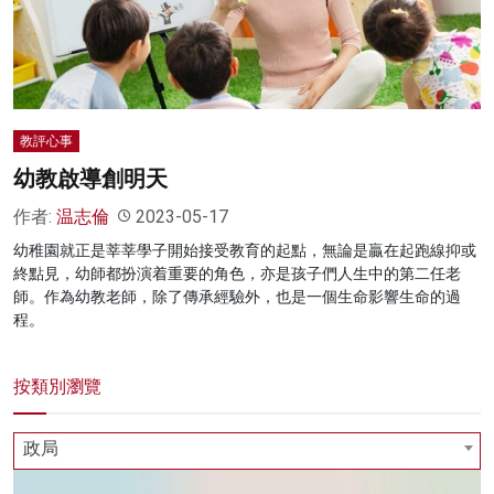
名家榜
灼見活動
關於我們
教評心事
幼教啟導創明天
作者:
温志倫
2023-05-17
幼稚園就正是莘莘學子開始接受教育的起點，無論是贏在起跑線抑或
終點見，幼師都扮演着重要的角色，亦是孩子們人生中的第二任老
師。作為幼教老師，除了傳承經驗外，也是一個生命影響生命的過
程。
按類別瀏覽
政局