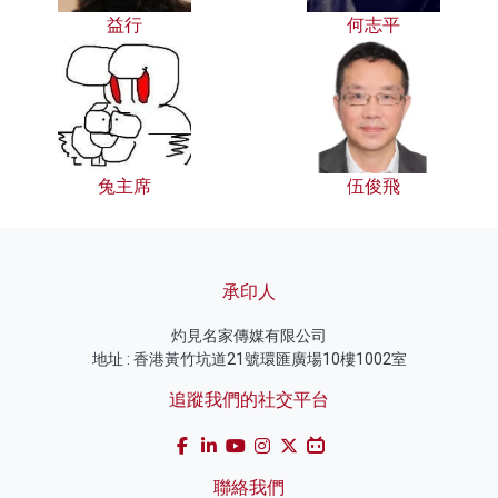
益行
何志平
兔主席
伍俊飛
承印人
灼見名家傳媒有限公司
地址 : 香港黃竹坑道21號環匯廣場10樓1002室
追蹤我們的社交平台
聯絡我們