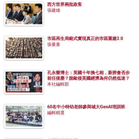
西方世界兩批政客
張建雄
市區再生局範式實現真正的市區重建3.0
張量童
孔永樂博士：英國十年換七相，新揆會否步
前任後塵？脫歐後英國經濟為何仍然低迷？
本社編輯部
60名中小特幼老師參與城大GenAI培訓班
編輯精選