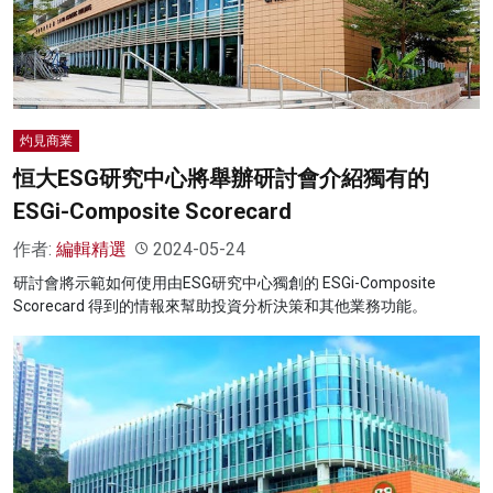
名家榜
灼見活動
關於我們
灼見商業
恒大ESG研究中心將舉辦研討會介紹獨有的
ESGi-Composite Scorecard
作者:
編輯精選
2024-05-24
研討會將示範如何使用由ESG研究中心獨創的 ESGi-Composite
Scorecard 得到的情報來幫助投資分析決策和其他業務功能。