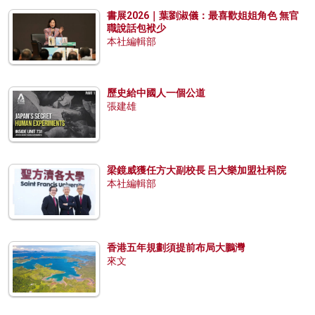
書展2026｜葉劉淑儀：最喜歡姐姐角色 無官
職說話包袱少
本社編輯部
歷史給中國人一個公道
張建雄
梁鏡威獲任方大副校長 呂大樂加盟社科院
本社編輯部
香港五年規劃須提前布局大鵬灣
來文