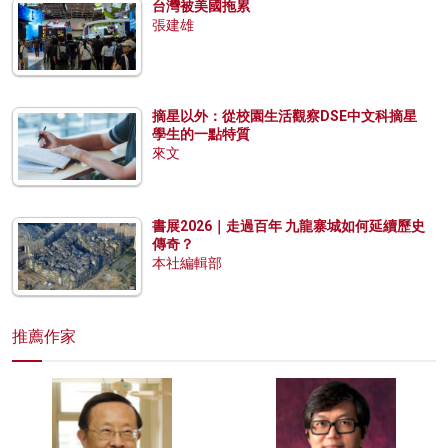
台灣被美國拖累
張建雄
摘星以外：從校園生活觀察DSE中文科摘星
學生的一點特質
來文
書展2026｜走過百年 九龍寨城如何延續歷史
傳奇？
本社編輯部
推薦作家