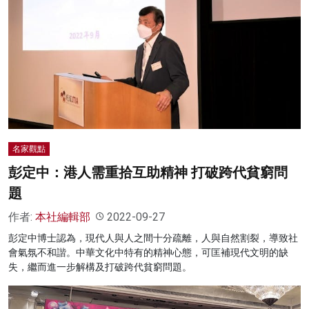
名家觀點
彭定中：港人需重拾互助精神 打破跨代貧窮問
題
作者:
本社編輯部
2022-09-27
彭定中博士認為，現代人與人之間十分疏離，人與自然割裂，導致社
會氣氛不和諧。中華文化中特有的精神心態，可匡補現代文明的缺
失，繼而進一步解構及打破跨代貧窮問題。