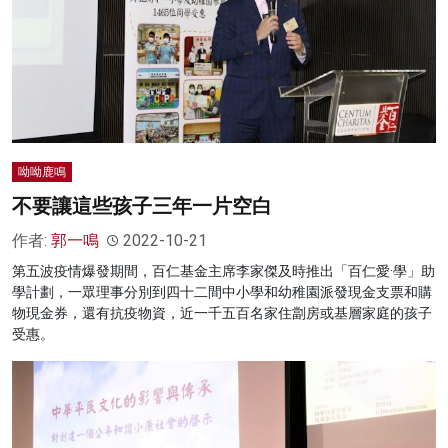
呦呦鹿鳴
不要讓這些孩子三年一片空白
作者:
郭一鳴
2022-10-21
第五波疫情爆發期間，百仁基金主席李家傑及時推出「百仁愛·學」助
學計劃，一眾理事分別到四十二間中小學和幼稚園派發現金支票和購
物現金券，還有抗疫物資，近一千五百名家住劏房或基層家庭的孩子
受惠。