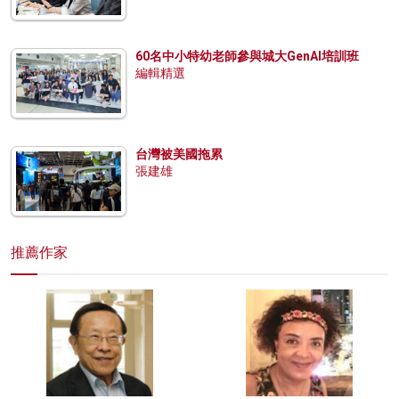
60名中小特幼老師參與城大GenAI培訓班
編輯精選
台灣被美國拖累
張建雄
推薦作家