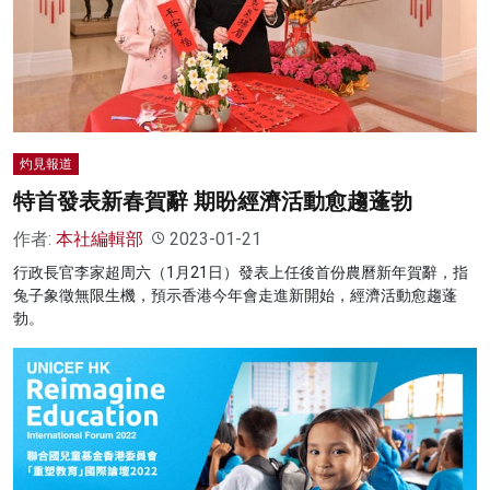
灼見報道
特首發表新春賀辭 期盼經濟活動愈趨蓬勃
作者:
本社編輯部
2023-01-21
行政長官李家超周六（1月21日）發表上任後首份農曆新年賀辭，指
兔子象徵無限生機，預示香港今年會走進新開始，經濟活動愈趨蓬
勃。