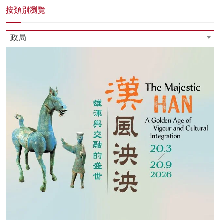
按類別瀏覽
政局