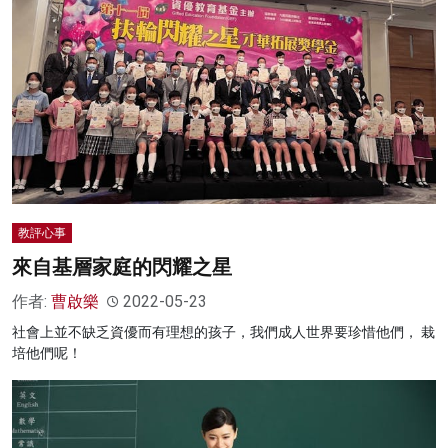
教評心事
來自基層家庭的閃耀之星
作者:
曹啟樂
2022-05-23
社會上並不缺乏資優而有理想的孩子，我們成人世界要珍惜他們， 栽
培他們呢！