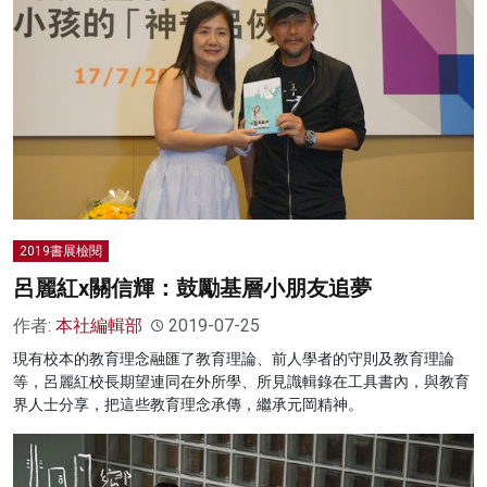
2019書展檢閱
呂麗紅x關信輝：鼓勵基層小朋友追夢
作者:
本社編輯部
2019-07-25
現有校本的教育理念融匯了教育理論、前人學者的守則及教育理論
等，呂麗紅校長期望連同在外所學、所見識輯錄在工具書內，與教育
界人士分享，把這些教育理念承傳，繼承元岡精神。