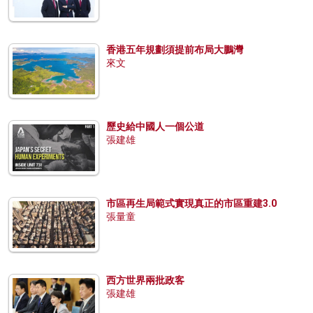
香港五年規劃須提前布局大鵬灣
來文
歷史給中國人一個公道
張建雄
市區再生局範式實現真正的市區重建3.0
張量童
西方世界兩批政客
張建雄