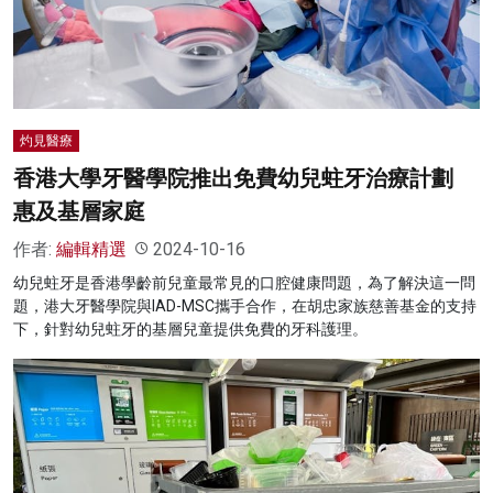
名家榜
灼見活動
關於我們
灼見醫療
香港大學牙醫學院推出免費幼兒蛀牙治療計劃
惠及基層家庭
作者:
編輯精選
2024-10-16
幼兒蛀牙是香港學齡前兒童最常見的口腔健康問題，為了解決這一問
題，港大牙醫學院與IAD-MSC攜手合作，在胡忠家族慈善基金的支持
下，針對幼兒蛀牙的基層兒童提供免費的牙科護理。