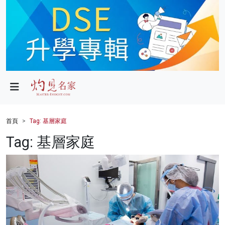
政局
教育
文化
財經
首頁
Tag: 基層家庭
生活
Tag: 基層家庭
健康
商業
科技
影片