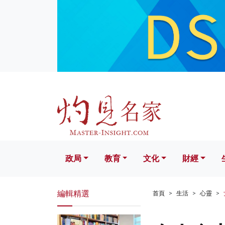
政局
教育
文化
財經
生活
政局
教育
文化
財經
編輯精選
首頁
生活
心靈