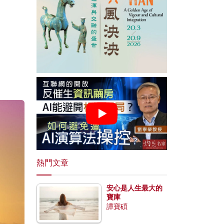
熱門文章
安心是人生最大的
寶庫
譚寶碩