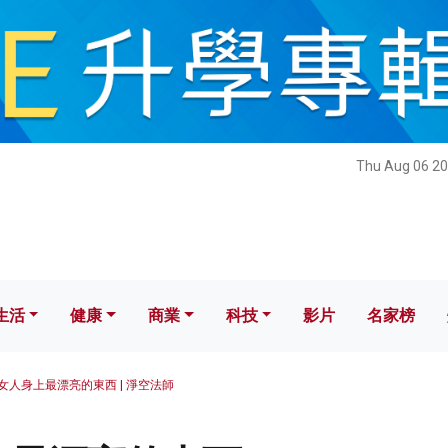
健康
商業
科技
影片
名家榜
Thu Aug 06 20
生活
健康
商業
科技
影片
名家榜
女人身上最漂亮的東西 | 淨空法師