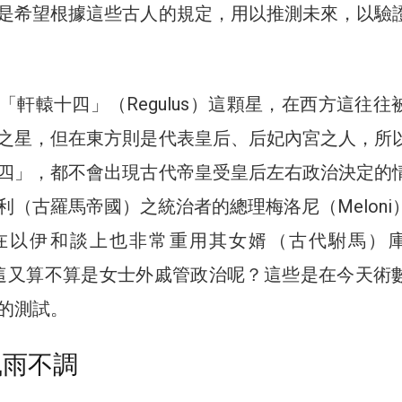
是希望根據這些古人的規定，用以推測未來，以驗
「軒轅十四」（Regulus）這顆星，在西方這往往
之星，但在東方則是代表皇后、后妃內宮之人，所
四」，都不會出現古代帝皇受皇后左右政治決定的
利（古羅馬帝國）之統治者的總理梅洛尼（Meloni
在以伊和談上也非常重用其女婿（古代駙馬）
r），這又算不算是女士外戚管政治呢？這些是在今天術
的測試。
風雨不調