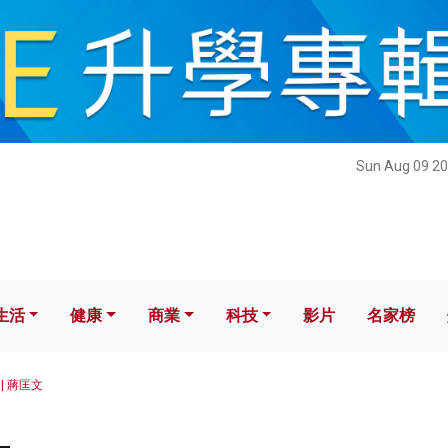
健康
商業
科技
影片
名家榜
Sun Aug 09 20
生活
健康
商業
科技
影片
名家榜
| 蔣匡文