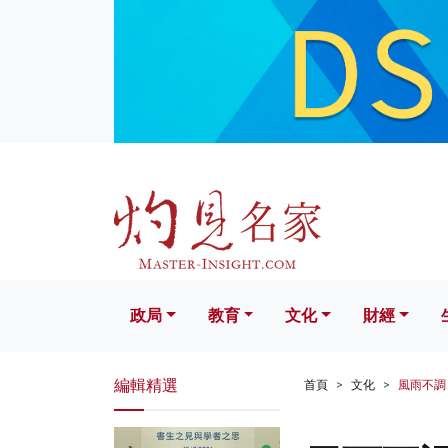
政局
教育
文化
財經
生活
政局
教育
文化
財經
編輯精選
首頁
文化
風雨不調 