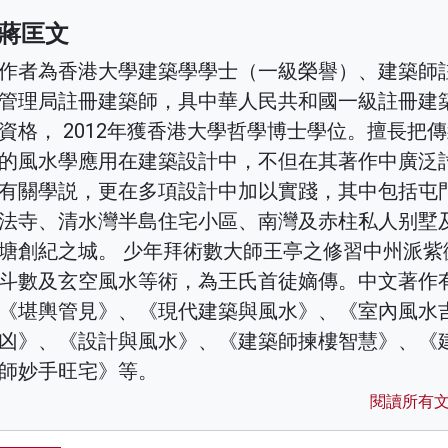
蔣匡文
作者為香港大學建築學學士（一級榮譽）、建築師
管理局註冊建築師，具中華人民共和國一級註冊建
資格， 2012年獲香港大學哲學博士學位。擅長把
的風水學應用在建築設計中，不但在其著作中廣泛
有關學説，更在多項設計中加以實踐，其中包括屯
法寺、清水灣半島住宅小區、南灣及赤柱私人别墅
塘創紀之城。 少年拜術數大師王亭之修習中州派紫
斗數及玄空風水等術，為王氏首徒嫡傳。中文著作
《堪輿管見》、《現代建築與風水》、《室內風水
凶》、《設計與風水》、《建築師揀樓智慧》、《
師妙手旺宅》等。
閱讀所有