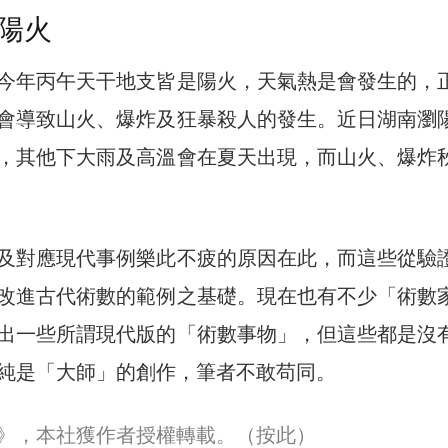
陽火
今年丙午天干地支皆是陽火，天氣熱是會發生的，
會導致山火、爆炸及狂暴殺人的發生。近日湖南瀏
，其他下大雨及高溫會在夏天出現，而山火、爆炸
及對應現代事例樂此不疲的原因在此，而這些從驗
改進古代術數的範例之基礎。現在也有不少「術數
出一些所謂現代版的「術數事物」，但這些都是沒
純是「大師」的創作，筆者不敢苟同。
30》，本社獲作者授權轉載。
（按此）