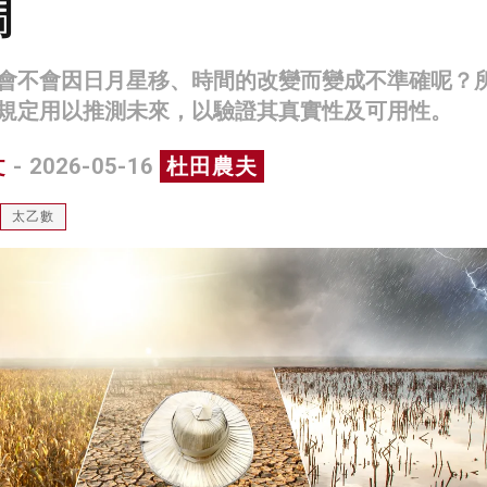
調
會不會因日月星移、時間的改變而變成不準確呢？
規定用以推測未來，以驗證其真實性及可用性。
文
- 2026-05-16
杜田農夫
太乙數