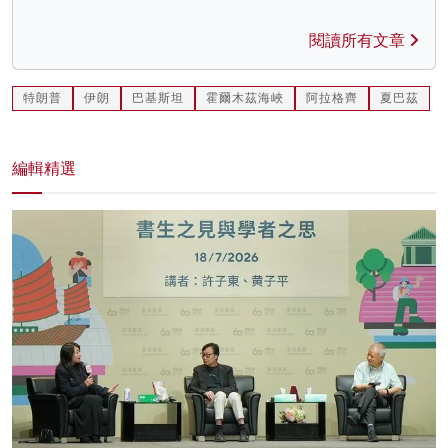
閱讀所有文章
特朗普
伊朗
巴基斯坦
霍爾木茲海峽
阿拉格齊
夏巴茲
編輯精選