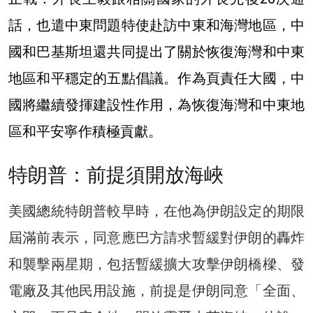
話，也遣中東問題特使赴訪中東和海灣地區，中
國和巴基斯坦還共同提出了關於恢復海灣和中東
地區和平穩定的五點倡議。作為頁責任大國，中
國將繼續發揮建設性作用，為恢復海灣和中東地
區和平安寧作積極貢獻。
特朗普：前提須開放海峽
美國總統特朗普較早時，在他為伊朗設定的期限
屆滿前表示，同意應巴方請求暫緩對伊朗的轟炸
和襲擊兩星期，包括暫緩擴大攻擊伊朗橋樑、發
電廠及其他民用設施，前提是伊朗同意「全面、