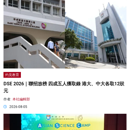
灼見教育
DSE 2026｜聯招放榜 四成五人獲取錄 港大、中大各取12狀
元
作者:
本社編輯部
2026-08-05