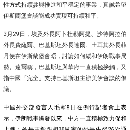
性方式持續參與推進和平穩定的事業，真誠希望
伊斯蘭堡會談能成功實現可持續和平。
3月29日，埃及外長阿卜杜勒阿提、沙特阿拉伯
外長費薩爾、巴基斯坦外長達爾、土耳其外長菲
丹便在伊斯蘭堡會晤，討論如何緩和伊朗戰事局
勢。達爾稱，巴基斯坦與華府一直積極接觸，又
指中國「完全」支持巴基斯坦主辦美伊會談的倡
議。
中國外交部發言人毛寧8日在例行記者會上表
示，伊朗戰事爆發以來，中方一直積極致力促和
止戰：外長王毅跟相關國家的外長先後26次通