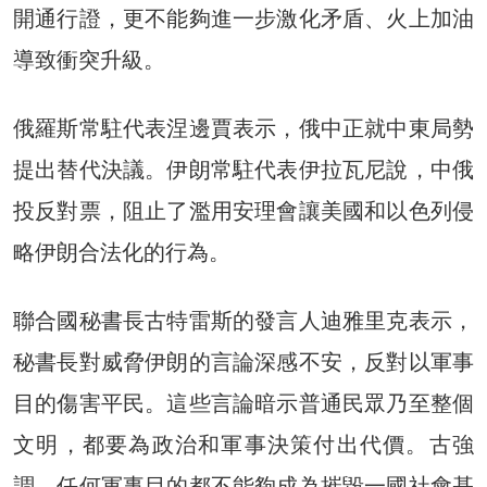
開通行證，更不能夠進一步激化矛盾、火上加油
導致衝突升級。
俄羅斯常駐代表涅邊賈表示，俄中正就中東局勢
提出替代決議。伊朗常駐代表伊拉瓦尼說，中俄
投反對票，阻止了濫用安理會讓美國和以色列侵
略伊朗合法化的行為。
聯合國秘書長古特雷斯的發言人迪雅里克表示，
秘書長對威脅伊朗的言論深感不安，反對以軍事
目的傷害平民。這些言論暗示普通民眾乃至整個
文明，都要為政治和軍事決策付出代價。古強
調，任何軍事目的都不能夠成為摧毀一國社會基