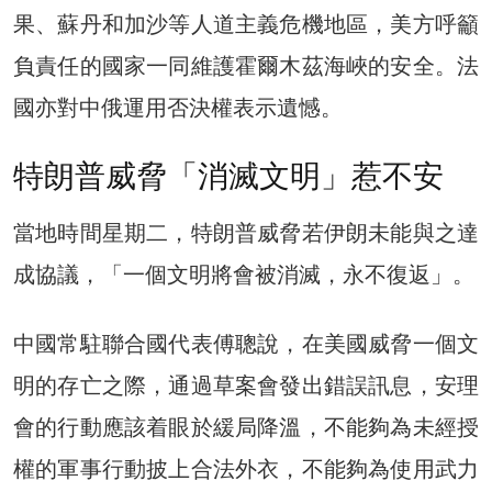
果、蘇丹和加沙等人道主義危機地區，美方呼籲
負責任的國家一同維護霍爾木茲海峽的安全。法
國亦對中俄運用否決權表示遺憾。
特朗普威脅「消滅文明」惹不安
當地時間星期二，特朗普威脅若伊朗未能與之達
成協議，「一個文明將會被消滅，永不復返」。
中國常駐聯合國代表傅聰說，在美國威脅一個文
明的存亡之際，通過草案會發出錯誤訊息，安理
會的行動應該着眼於緩局降溫，不能夠為未經授
權的軍事行動披上合法外衣，不能夠為使用武力