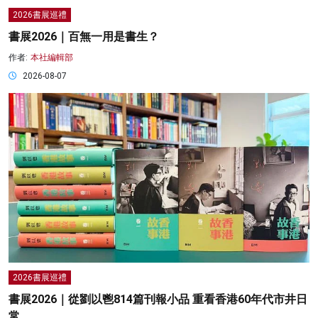
2026書展巡禮
書展2026｜百無一用是書生？
作者:
本社編輯部
2026-08-07
2026書展巡禮
書展2026｜從劉以鬯814篇刊報小品 重看香港60年代市井日
常