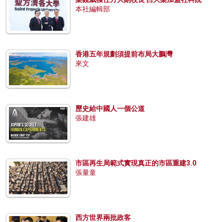
本社編輯部
香港五年規劃須提前布局大鵬灣
來文
歷史給中國人一個公道
張建雄
市區再生局範式實現真正的市區重建3.0
張量童
西方世界兩批政客