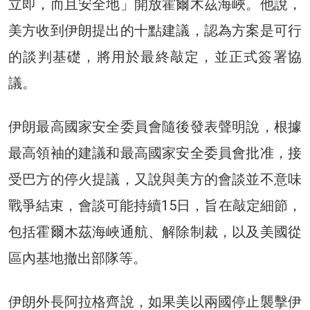
立即，而且安全地」開放霍爾木茲海峽。他說，
美方收到伊朗提出的十點建議，認為方案是可行
的談判基礎，將用於最終敲定，並正式簽署協
議。
伊朗最高國家安全委員會隨後發表聲明說，根據
最高領袖的建議和最高國家安全委員會批准，接
受巴方的停火提議，又說與美方的會談並不意味
戰爭結束，會談可能持續15日，旨在敲定細節，
包括霍爾木茲海峽通航、解除制裁，以及美國從
區內基地撤出部隊等。
伊朗外長阿拉格齊說，如果美以兩國停止襲擊伊