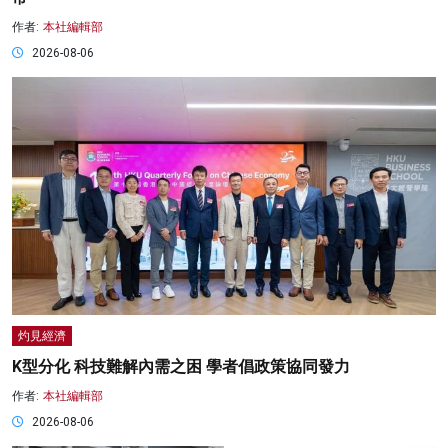
作者:
本社編輯部
2026-08-06
灼見經濟
K型分化 科技難解內需之困 學者倡政策協同發力
作者:
本社編輯部
2026-08-06