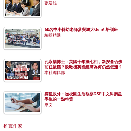
張建雄
60名中小特幼老師參與城大GenAI培訓班
編輯精選
孔永樂博士：英國十年換七相，新揆會否步
前任後塵？脫歐後英國經濟為何仍然低迷？
本社編輯部
摘星以外：從校園生活觀察DSE中文科摘星
學生的一點特質
來文
推薦作家