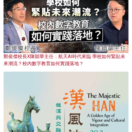
鄭俊傑校長X陳穎華主任：航天AI時代來臨 學校如何緊貼未
來潮流？校內數字教育如何實踐落地？