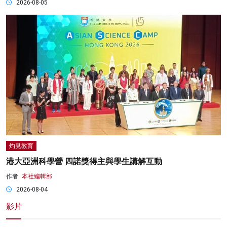
2026-08-05
灼見教育
港大亞洲科學營 四諾獎得主與學生講解互動
作者:
本社編輯部
2026-08-04
影片