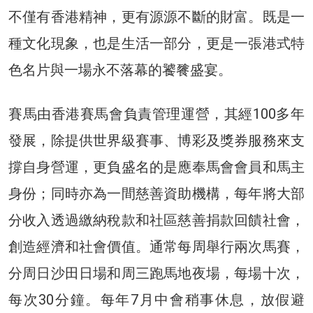
不僅有香港精神，更有源源不斷的財富。既是一
種文化現象，也是生活一部分，更是一張港式特
色名片與一場永不落幕的饕餮盛宴。
賽馬由香港賽馬會負責管理運營，其經100多年
發展，除提供世界級賽事、博彩及獎券服務來支
撐自身營運，更負盛名的是應奉馬會會員和馬主
身份；同時亦為一間慈善資助機構，每年將大部
分收入透過繳納稅款和社區慈善捐款回饋社會，
創造經濟和社會價值。通常每周舉行兩次馬賽，
分周日沙田日場和周三跑馬地夜場，每場十次，
每次30分鐘。每年7月中會稍事休息，放假避