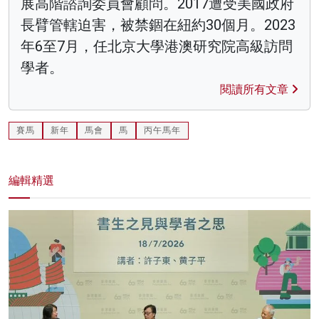
展高階諮詢委員會顧問。2017遭受美國政府
長臂管轄迫害，被禁錮在紐約30個月。2023
年6至7月，任北京大學港澳研究院高級訪問
學者。
閱讀所有文章
賽馬
新年
馬會
馬
丙午馬年
編輯精選