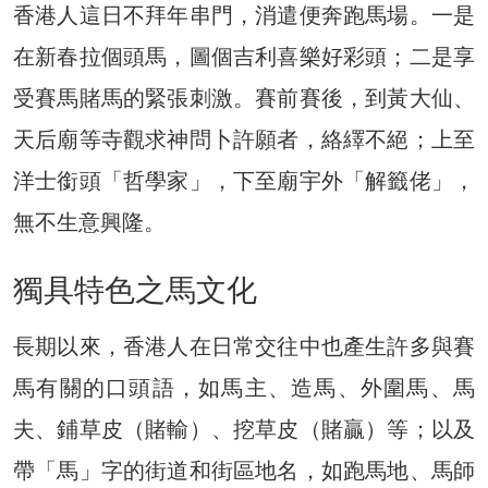
香港人這日不拜年串門，消遣便奔跑馬場。一是
在新春拉個頭馬，圖個吉利喜樂好彩頭；二是享
受賽馬賭馬的緊張刺激。賽前賽後，到黃大仙、
天后廟等寺觀求神問卜許願者，絡繹不絕；上至
洋士銜頭「哲學家」，下至廟宇外「解籤佬」，
無不生意興隆。
獨具特色之馬文化
長期以來，香港人在日常交往中也產生許多與賽
馬有關的口頭語，如馬主、造馬、外圍馬、馬
夫、鋪草皮（賭輸）、挖草皮（賭贏）等；以及
帶「馬」字的街道和街區地名，如跑馬地、馬師