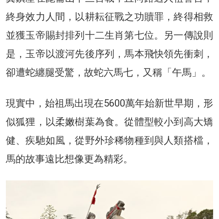
終身效力人間，以耕耘征戰之功贖罪，終得相救
並獲玉帝賜封排列十二生肖第七位。另一傳說則
是，玉帝以渡河先後序列，馬本飛快領先衝刺，
卻遭蛇纏腿受驚，故蛇六馬七，又稱「午馬」。
現實中，始祖馬出現在5600萬年始新世早期，形
似狐狸，以柔嫩樹葉為食。從體型較小到高大矯
健、疾馳如風，從野外珍稀物種到與人類搭檔，
馬的故事遠比想像更為精彩。