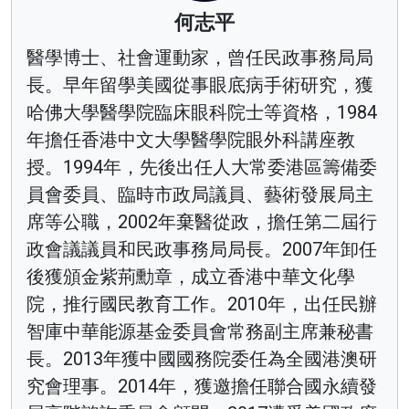
何志平
醫學博士、社會運動家，曾任民政事務局局
長。早年留學美國從事眼底病手術研究，獲
哈佛大學醫學院臨床眼科院士等資格，1984
年擔任香港中文大學醫學院眼外科講座教
授。1994年，先後出任人大常委港區籌備委
員會委員、臨時市政局議員、藝術發展局主
席等公職，2002年棄醫從政，擔任第二屆行
政會議議員和民政事務局局長。2007年卸任
後獲頒金紫荊勳章，成立香港中華文化學
院，推行國民教育工作。2010年，出任民辦
智庫中華能源基金委員會常務副主席兼秘書
長。2013年獲中國國務院委任為全國港澳研
究會理事。2014年，獲邀擔任聯合國永續發