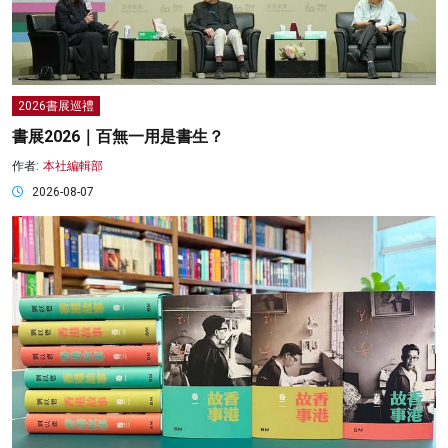
2026書展巡禮
書展2026｜百無一用是書生？
作者:
本社編輯部
2026-08-07