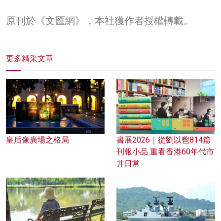
原刊於《文匯網》，本社獲作者授權轉載。
更多精采文章
皇后像廣場之格局
書展2026｜從劉以鬯814篇
刊報小品 重看香港60年代市
井日常