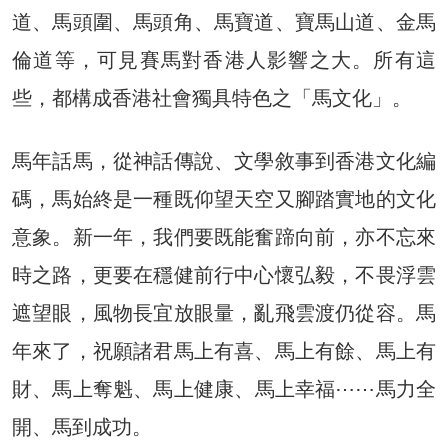
道、馬頭圍、馬頭角、馬寶道、寶馬山道、金馬
倫道等，可見賽馬對香港人影響之大。所有這
些，都構成香港社會獨具特色之「馬文化」。
馬年話馬，從神話傳說、文學敘事到香港文化編
碼，馬始終是一種既仰望天空又腳踏實地的文化
意象。新一年，我們要既能奮蹄向前，亦不忘來
時之路，更要在穩健前行中心懷弘毅，不畏浮雲
遮望眼，風物長宜放眼量，亂飛雲渡仍從容。馬
年來了，祝願諸君馬上有喜、馬上有餘、馬上有
財、馬上奪魁、馬上健康、馬上幸福⋯⋯馬力全
開、馬到成功。