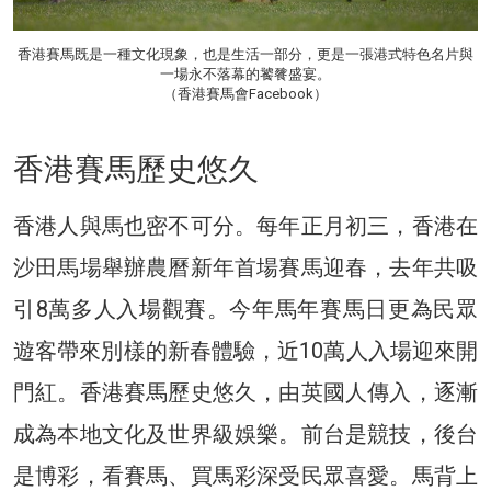
香港賽馬既是一種文化現象，也是生活一部分，更是一張港式特色名片與
一場永不落幕的饕餮盛宴。
（香港賽馬會Facebook）
香港賽馬歷史悠久
香港人與馬也密不可分。每年正月初三，香港在
沙田馬場舉辦農曆新年首場賽馬迎春，去年共吸
引8萬多人入場觀賽。今年馬年賽馬日更為民眾
遊客帶來別樣的新春體驗，近10萬人入場迎來開
門紅。香港賽馬歷史悠久，由英國人傳入，逐漸
成為本地文化及世界級娛樂。前台是競技，後台
是博彩，看賽馬、買馬彩深受民眾喜愛。馬背上