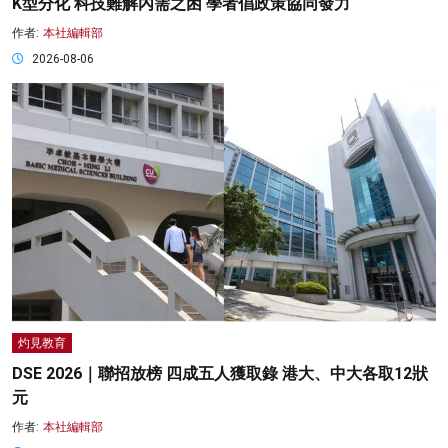
K型分化 科技難解內需之困 學者倡政策協同發力
作者:
本社編輯部
2026-08-06
灼見教育
DSE 2026｜聯招放榜 四成五人獲取錄 港大、中大各取12狀
元
作者:
本社編輯部