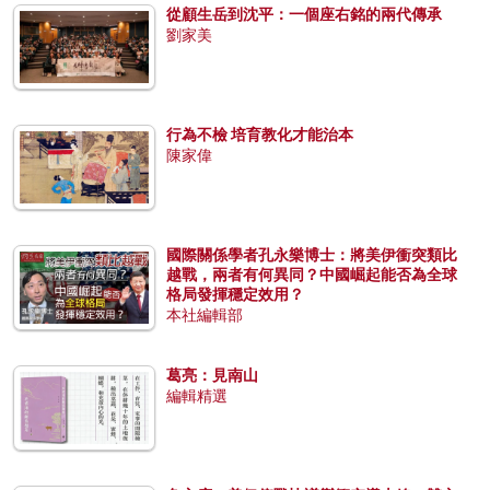
從顧生岳到沈平：一個座右銘的兩代傳承
劉家美
行為不檢 培育教化才能治本
陳家偉
國際關係學者孔永樂博士：將美伊衝突類比
越戰，兩者有何異同？中國崛起能否為全球
格局發揮穩定效用？
本社編輯部
葛亮：見南山
編輯精選