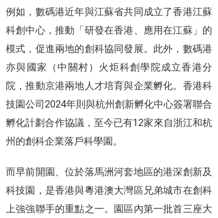
例如，數碼港近年與江蘇省共同成立了香港江蘇
科創中心，推動「研發在香港、應用在江蘇」的
模式，促進兩地的創科協同發展。此外，數碼港
亦與國家（中關村）火炬科創學院成立香港分
院，推動京港兩地人才培育與企業孵化。香港科
技園公司2024年則與杭州創新孵化中心簽署聯合
孵化計劃合作協議，至今已有12家來自浙江和杭
州的創科企業落戶科學園。
而早前開園、位於落馬洲河套地區的港深創新及
科技園，是香港與粵港澳大灣區兄弟城市在創科
上強強聯手的重點之一。園區內第一批首三座大