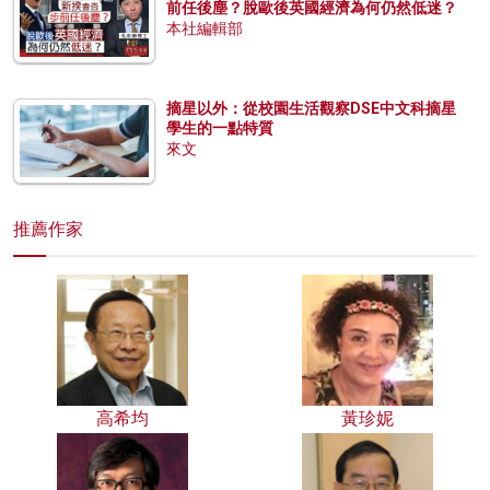
前任後塵？脫歐後英國經濟為何仍然低迷？
本社編輯部
摘星以外：從校園生活觀察DSE中文科摘星
學生的一點特質
來文
推薦作家
高希均
黃珍妮