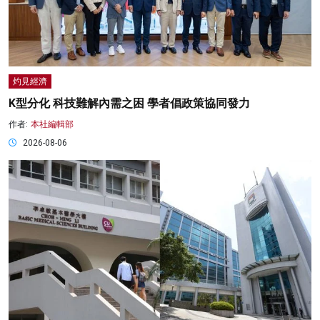
灼見經濟
K型分化 科技難解內需之困 學者倡政策協同發力
作者:
本社編輯部
2026-08-06