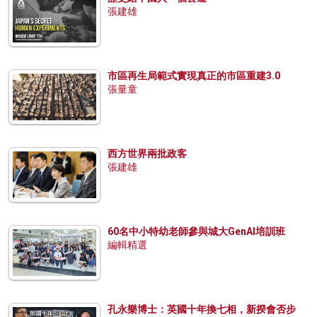
張建雄
市區再生局範式實現真正的市區重建3.0
張量童
西方世界兩批政客
張建雄
60名中小特幼老師參與城大GenAI培訓班
編輯精選
孔永樂博士：英國十年換七相，新揆會否步