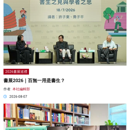
2026書展巡禮
書展2026｜百無一用是書生？
作者:
本社編輯部
2026-08-07