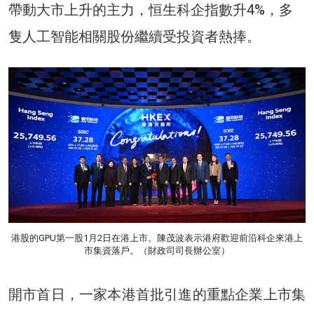
帶動大市上升的主力，恒生科企指數升4%，多
隻人工智能相關股份繼續受投資者熱捧。
港股的GPU第一股1月2日在港上市。陳茂波表示港府歡迎前沿科企來港上
市集資落戶。（財政司司長辦公室）
開市首日，一家本港首批引進的重點企業上市集