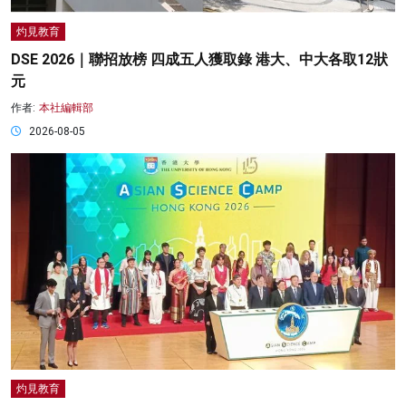
灼見教育
DSE 2026｜聯招放榜 四成五人獲取錄 港大、中大各取12狀
元
作者:
本社編輯部
2026-08-05
灼見教育