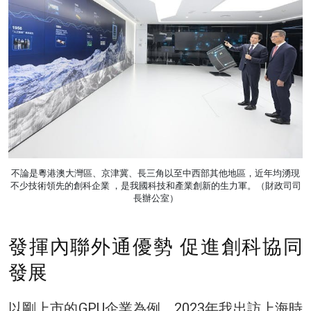
不論是粵港澳大灣區、京津冀、長三角以至中西部其他地區，近年均湧現
不少技術領先的創科企業 ，是我國科技和產業創新的生力軍。（財政司司
長辦公室）
發揮內聯外通優勢 促進創科協同
發展
以剛上市的GPU企業為例，2023年我出訪上海時