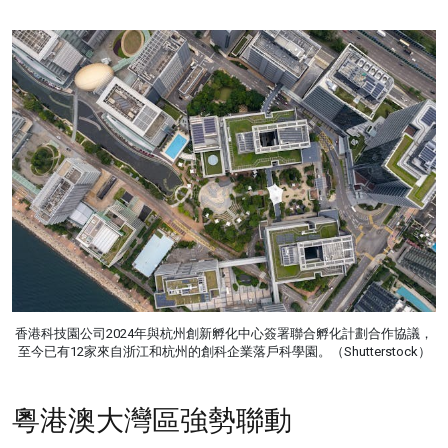
香港科技園公司2024年與杭州創新孵化中心簽署聯合孵化計劃合作協議，
至今已有12家來自浙江和杭州的創科企業落戶科學園。（Shutterstock）
粵港澳大灣區強勢聯動