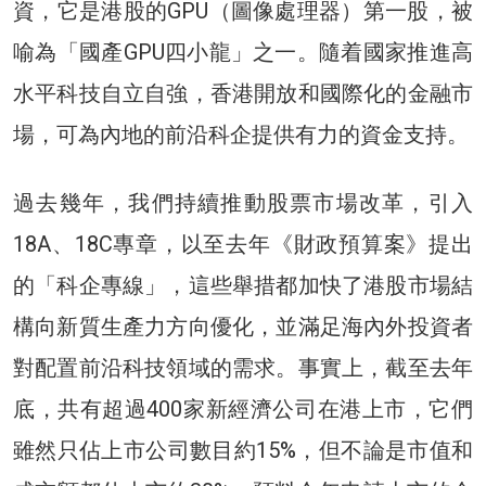
資，它是港股的GPU（圖像處理器）第一股，被
喻為「國產GPU四小龍」之一。隨着國家推進高
水平科技自立自強，香港開放和國際化的金融市
場，可為內地的前沿科企提供有力的資金支持。
過去幾年，我們持續推動股票市場改革，引入
18A、18C專章，以至去年《財政預算案》提出
的「科企專線」，這些舉措都加快了港股市場結
構向新質生產力方向優化，並滿足海內外投資者
對配置前沿科技領域的需求。事實上，截至去年
底，共有超過400家新經濟公司在港上市，它們
雖然只佔上市公司數目約15%，但不論是市值和