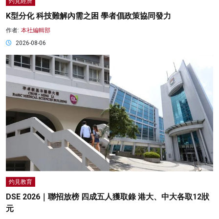
灼見經濟
K型分化 科技難解內需之困 學者倡政策協同發力
作者:
本社編輯部
2026-08-06
灼見教育
DSE 2026｜聯招放榜 四成五人獲取錄 港大、中大各取12狀
元