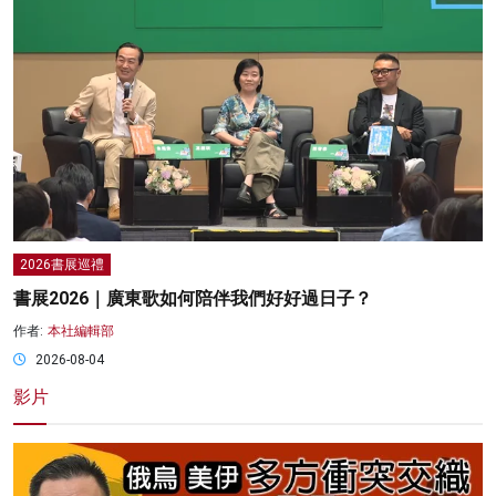
2026書展巡禮
書展2026｜廣東歌如何陪伴我們好好過日子？
作者:
本社編輯部
2026-08-04
影片