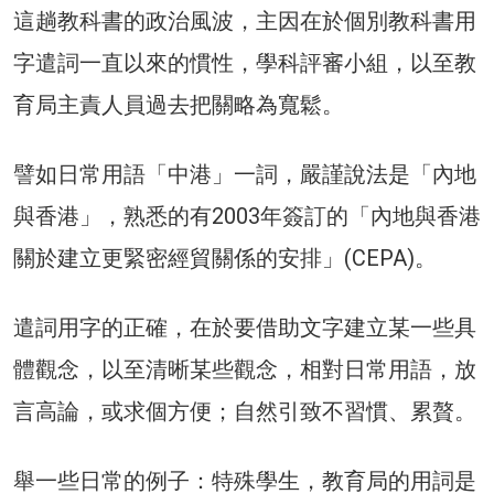
這趟教科書的政治風波，主因在於個別教科書用
字遣詞一直以來的慣性，學科評審小組，以至教
育局主責人員過去把關略為寬鬆。
譬如日常用語「中港」一詞，嚴謹說法是「內地
與香港」，熟悉的有2003年簽訂的「內地與香港
關於建立更緊密經貿關係的安排」(CEPA)。
遣詞用字的正確，在於要借助文字建立某一些具
體觀念，以至清晰某些觀念，相對日常用語，放
言高論，或求個方便；自然引致不習慣、累贅。
舉一些日常的例子：特殊學生，教育局的用詞是