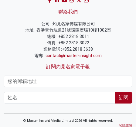
聯絡我們
公司 : 灼見名家傳媒有限公司
地址 : 香港黃竹坑道21號環匯廣場10樓1002室
總機 : +852 2818 3011
傳真 : +852 2818 3022
業務電話 :+852 2818 3638
電郵 :
contact@master-insight.com
訂閱灼見名家電子報
訂閱
© Master Insight Media Limited 2026 All rights reserved.
私隱政策