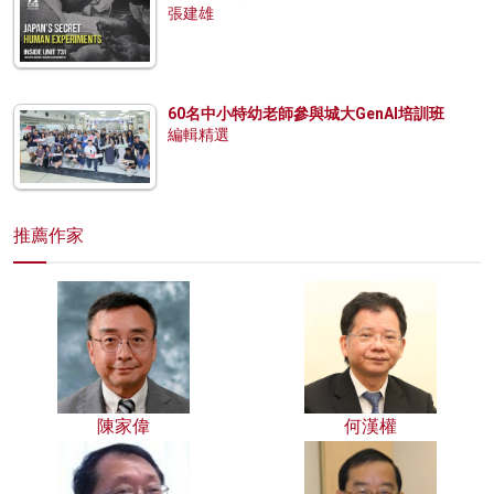
張建雄
60名中小特幼老師參與城大GenAI培訓班
編輯精選
推薦作家
陳家偉
何漢權