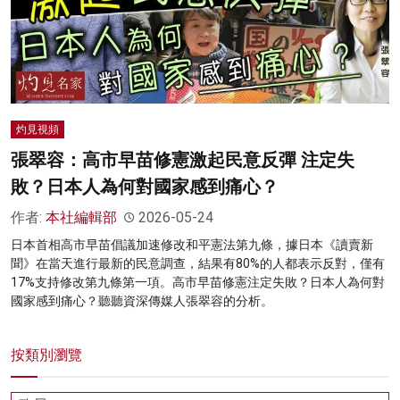
灼見視頻
張翠容：高市早苗修憲激起民意反彈 注定失
敗？日本人為何對國家感到痛心？
作者:
本社編輯部
2026-05-24
日本首相高市早苗倡議加速修改和平憲法第九條，據日本《讀賣新
聞》在當天進行最新的民意調查，結果有80%的人都表示反對，僅有
17%支持修改第九條第一項。高市早苗修憲注定失敗？日本人為何對
國家感到痛心？聽聽資深傳媒人張翠容的分析。
按類別瀏覽