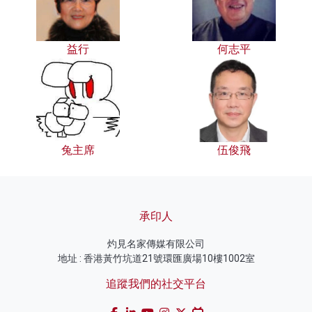
益行
何志平
兔主席
伍俊飛
承印人
灼見名家傳媒有限公司
地址 : 香港黃竹坑道21號環匯廣場10樓1002室
追蹤我們的社交平台