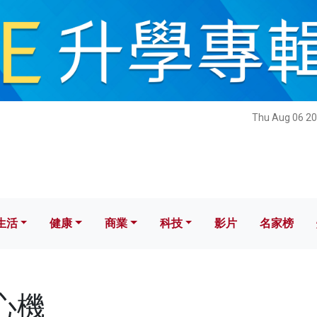
健康
商業
科技
影片
名家榜
Thu Aug 06 20
生活
健康
商業
科技
影片
名家榜
離心機