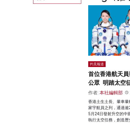
灼見報道
首位香港航天員
公眾 明踏太空
作者:
本社編輯部
香港土生土長、暈車暈
家宇航員之列，通過逾
5月24日發射升空的
執行太空任務，創造歷