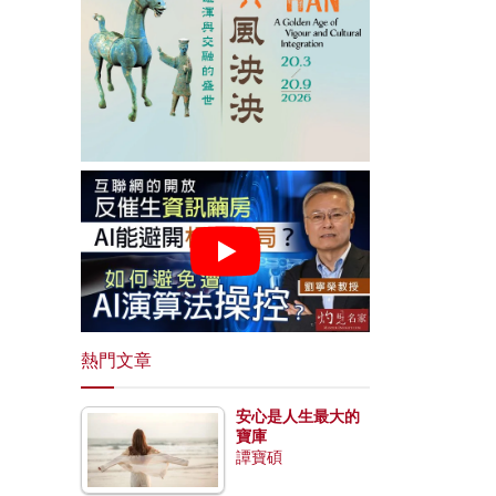
熱門文章
安心是人生最大的
寶庫
譚寶碩