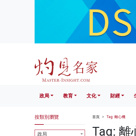
政局
教育
文化
財經
生活
政局
教育
文化
財經
按類別瀏覽
首頁
Tag: 離心機
Tag: 
政局