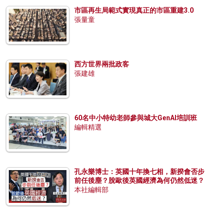
市區再生局範式實現真正的市區重建3.0
張量童
西方世界兩批政客
張建雄
60名中小特幼老師參與城大GenAI培訓班
編輯精選
孔永樂博士：英國十年換七相，新揆會否步
前任後塵？脫歐後英國經濟為何仍然低迷？
本社編輯部