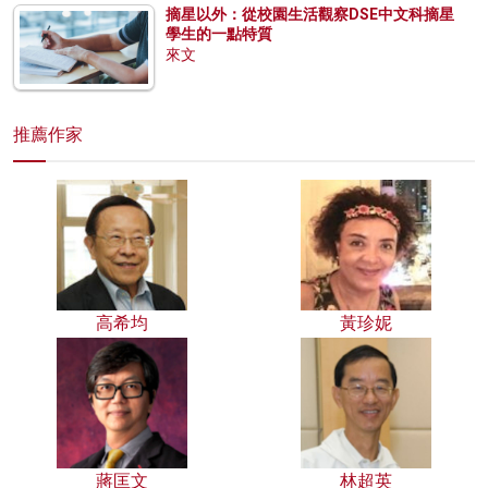
摘星以外：從校園生活觀察DSE中文科摘星
學生的一點特質
來文
推薦作家
高希均
黃珍妮
蔣匡文
林超英