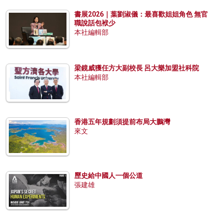
書展2026｜葉劉淑儀：最喜歡姐姐角色 無官
職說話包袱少
本社編輯部
梁鏡威獲任方大副校長 呂大樂加盟社科院
本社編輯部
香港五年規劃須提前布局大鵬灣
來文
歷史給中國人一個公道
張建雄