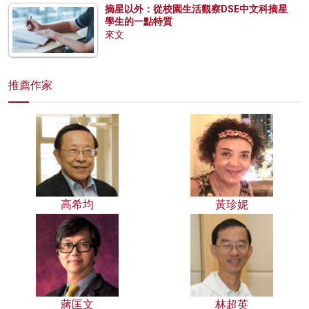
摘星以外：從校園生活觀察DSE中文科摘星
學生的一點特質
來文
推薦作家
高希均
黃珍妮
蔣匡文
林超英