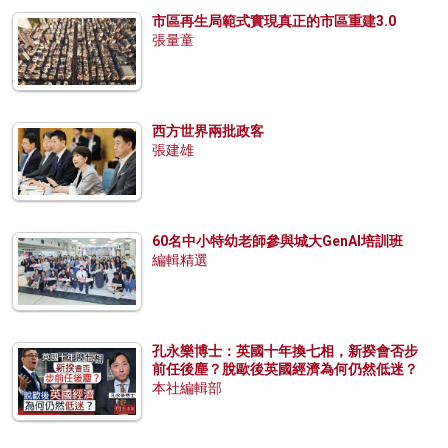
市區再生局範式實現真正的市區重建3.0
張量童
西方世界兩批政客
張建雄
60名中小特幼老師參與城大GenAI培訓班
編輯精選
孔永樂博士：英國十年換七相，新揆會否步
前任後塵？脫歐後英國經濟為何仍然低迷？
本社編輯部