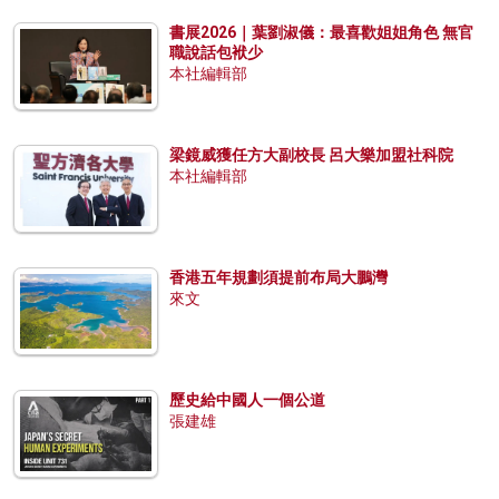
書展2026｜葉劉淑儀：最喜歡姐姐角色 無官
職說話包袱少
本社編輯部
梁鏡威獲任方大副校長 呂大樂加盟社科院
本社編輯部
香港五年規劃須提前布局大鵬灣
來文
歷史給中國人一個公道
張建雄