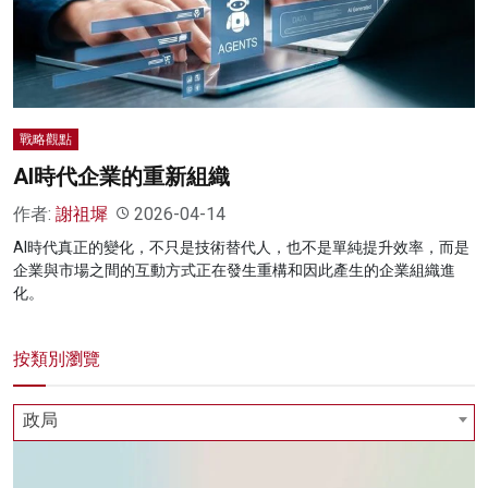
名家榜
灼見活動
關於我們
戰略觀點
AI時代企業的重新組織
作者:
謝祖墀
2026-04-14
AI時代真正的變化，不只是技術替代人，也不是單純提升效率，而是
企業與市場之間的互動方式正在發生重構和因此產生的企業組織進
化。
按類別瀏覽
政局