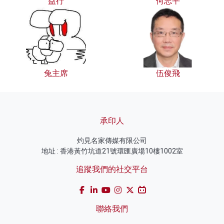
益行
何志平
兔主席
伍俊飛
承印人
灼見名家傳媒有限公司
地址 : 香港黃竹坑道21號環匯廣場10樓1002室
追蹤我們的社交平台
聯絡我們