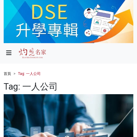
政局
教育
文化
財經
首頁
Tag: 一人公司
生活
Tag: 一人公司
健康
商業
科技
影片