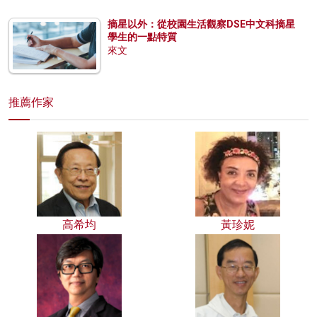
摘星以外：從校園生活觀察DSE中文科摘星
學生的一點特質
來文
推薦作家
高希均
黃珍妮