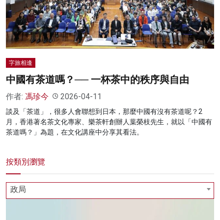
名家榜
灼見活動
關於我們
字旅相逢
中國有茶道嗎？── 一杯茶中的秩序與自由
作者:
馮珍今
2026-04-11
談及「茶道」，很多人會聯想到日本，那麼中國有沒有茶道呢？2
月，香港著名茶文化專家、樂茶軒創辦人葉榮枝先生，就以「中國有
茶道嗎？」為題，在文化講座中分享其看法。
按類別瀏覽
政局