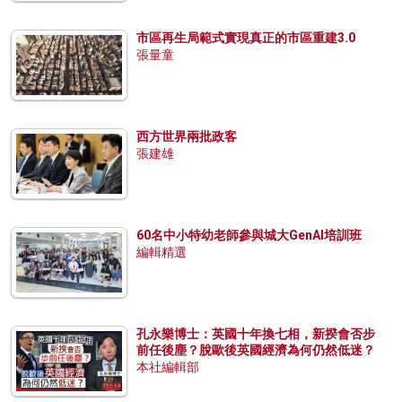
市區再生局範式實現真正的市區重建3.0
張量童
西方世界兩批政客
張建雄
60名中小特幼老師參與城大GenAI培訓班
編輯精選
孔永樂博士：英國十年換七相，新揆會否步
前任後塵？脫歐後英國經濟為何仍然低迷？
本社編輯部