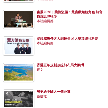
書展2026｜葉劉淑儀：最喜歡姐姐角色 無官
職說話包袱少
本社編輯部
梁鏡威獲任方大副校長 呂大樂加盟社科院
本社編輯部
香港五年規劃須提前布局大鵬灣
來文
歷史給中國人一個公道
張建雄