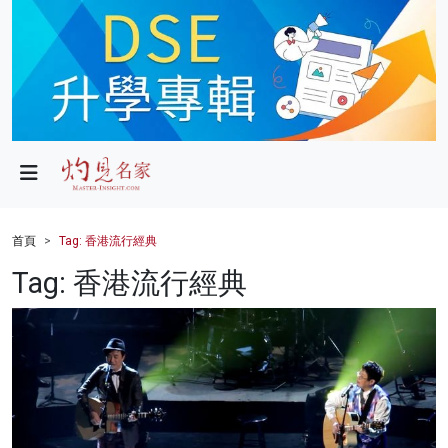
政局
教育
文化
財經
首頁
Tag: 香港流行經典
生活
Tag: 香港流行經典
健康
商業
科技
影片