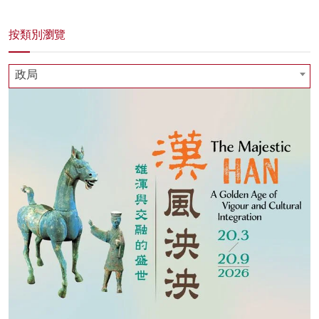
按類別瀏覽
政局