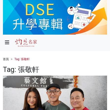
政局
教育
文化
財經
首頁
Tag: 張敬軒
生活
Tag: 張敬軒
健康
商業
科技
影片