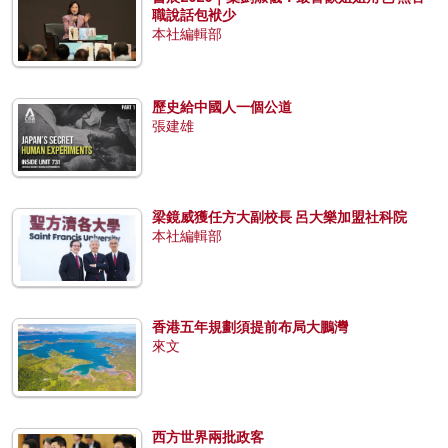
職說話包袱少
本社編輯部
歷史給中國人一個公道
張建雄
梁鏡威獲任方大副校長 呂大樂加盟社科院
本社編輯部
香港五年規劃須提前布局大鵬灣
來文
西方世界兩批政客