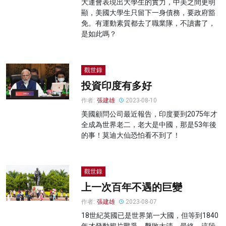
大運會表現出大學生的實力，中美之間更明
顯，美國大學生只留下一身債務，要政府豁
免。有運動素質都去了職業隊，不讀書了，
是如此嗎？
觀世錄
投資印度有多好
作者:
張建雄
2023-08-10
美國顧問公司最近報告，印度要到2075年才
全成為世界老二，老大是中國，那是53年後
的事！莫迪大仙恐怕看不到了！
觀世錄
上一次百年不遇的巨變
作者:
張建雄
2023-08-07
18世紀英國已是世界第一大國，但等到1840