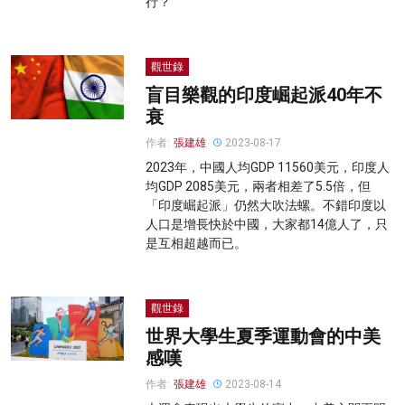
行？
觀世錄
盲目樂觀的印度崛起派40年不
衰
作者:
張建雄
2023-08-17
2023年，中國人均GDP 11560美元，印度人
均GDP 2085美元，兩者相差了5.5倍，但
「印度崛起派」仍然大吹法螺。不錯印度以
人口是增長快於中國，大家都14億人了，只
是互相超越而已。
觀世錄
世界大學生夏季運動會的中美
感嘆
作者:
張建雄
2023-08-14