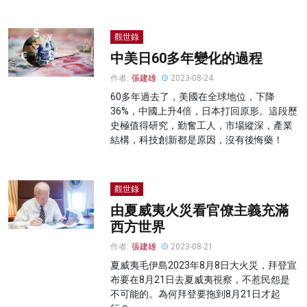
觀世錄
中美日60多年變化的過程
作者:
張建雄
2023-08-24
60多年過去了，美國在全球地位，下降
36%，中國上升4倍，日本打回原形。這段歷
史極值得研究，勤奮工人，市場縱深，產業
結構，科技創新都是原因，沒有後悔藥！
觀世錄
由夏威夷火災看官僚主義充滿
西方世界
作者:
張建雄
2023-08-21
夏威夷毛伊島2023年8月8日大火災，拜登宣
布要在8月21日去夏威夷視察，不惹民怨是
不可能的。為何拜登要拖到8月21日才起