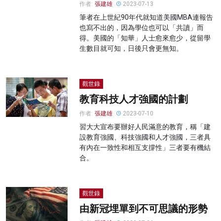
作者:
張建雄
2023-07-13
筆者在上世紀90年代就知道美國MBA連報告
也寫不出的，因為學位也可以「共讀」而
得。美國的「知華」人士愈來愈少，從留學
生數目就可知，日後只會更無知。
觀世錄
教育科技人才強國的計劃
作者:
張建雄
2023-07-10
習大大宣布要辦好人民滿意的教育，稱「建
設教育強國、科技強國和人才強國，三者具
有內在一致性和相互支撐性」三者要有機結
合。
觀世錄
由新冠埋單到不可思議的形勢