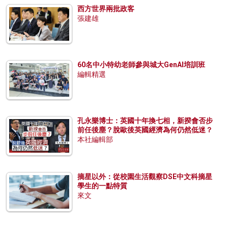
西方世界兩批政客
張建雄
60名中小特幼老師參與城大GenAI培訓班
編輯精選
孔永樂博士：英國十年換七相，新揆會否步
前任後塵？脫歐後英國經濟為何仍然低迷？
本社編輯部
摘星以外：從校園生活觀察DSE中文科摘星
學生的一點特質
來文