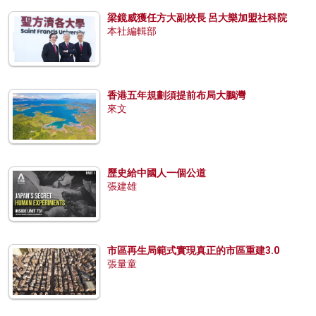
梁鏡威獲任方大副校長 呂大樂加盟社科院
本社編輯部
香港五年規劃須提前布局大鵬灣
來文
歷史給中國人一個公道
張建雄
市區再生局範式實現真正的市區重建3.0
張量童