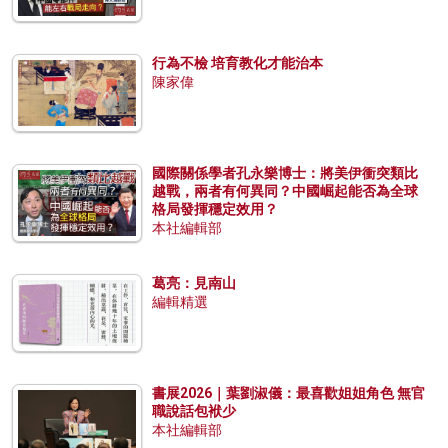
行為不檢 培育教化才能治本
陳家偉
國際關係學者孔永樂博士：將美伊衝突類比
越戰，兩者有何異同？中國崛起能否為全球
格局發揮穩定效用？
本社編輯部
葛亮：見南山
編輯精選
書展2026｜葉劉淑儀：最喜歡姐姐角色 無官
職說話包袱少
本社編輯部