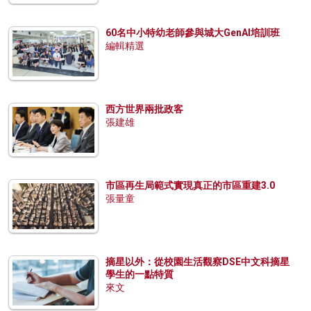
60名中小特幼老師參與城大GenAI培訓班
編輯精選
西方世界兩批政客
張建雄
市區再生局範式實現真正的市區重建3.0
張量童
摘星以外：從校園生活觀察DSE中文科摘星
學生的一點特質
來文