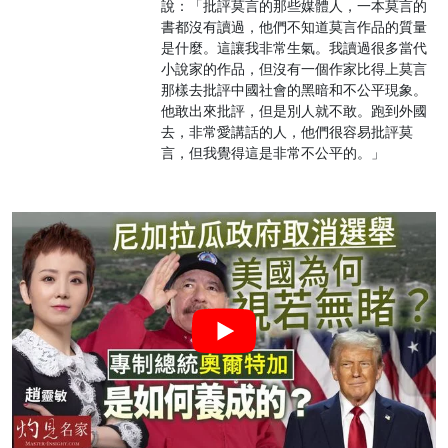
說：「批評莫言的那些媒體人，一本莫言的
書都沒有讀過，他們不知道莫言作品的質量
是什麼。這讓我非常生氣。我讀過很多當代
小說家的作品，但沒有一個作家比得上莫言
那樣去批評中國社會的黑暗和不公平現象。
他敢出來批評，但是別人就不敢。跑到外國
去，非常愛講話的人，他們很容易批評莫
言，但我覺得這是非常不公平的。」